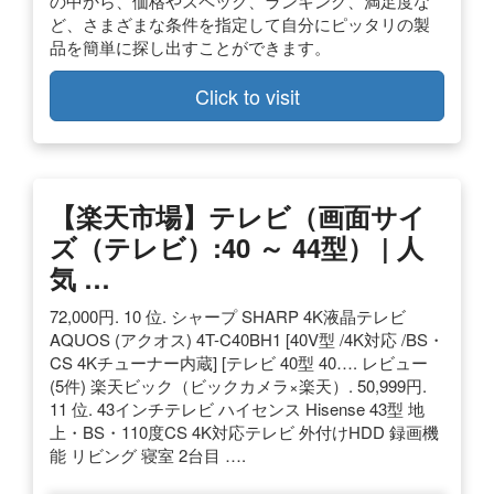
の中から、価格やスペック、ランキング、満足度な
ど、さまざまな条件を指定して自分にピッタリの製
品を簡単に探し出すことができます。
Click to visit
【楽天市場】テレビ（画面サイ
ズ（テレビ）:40 ～ 44型） | 人
気 …
72,000円. 10 位. シャープ SHARP 4K液晶テレビ
AQUOS (アクオス) 4T-C40BH1 [40V型 /4K対応 /BS・
CS 4Kチューナー内蔵] [テレビ 40型 40…. レビュー
(5件) 楽天ビック（ビックカメラ×楽天）. 50,999円.
11 位. 43インチテレビ ハイセンス Hisense 43型 地
上・BS・110度CS 4K対応テレビ 外付けHDD 録画機
能 リビング 寝室 2台目 ….