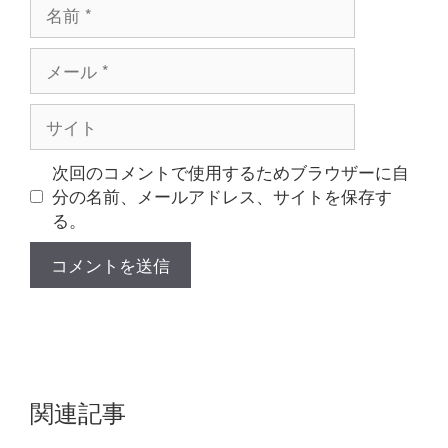
名
前
メ
ー
ル
サ
イ
ト
次回のコメントで使用するためブラウザーに自
分の名前、メールアドレス、サイトを保存す
る。
関連記事