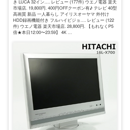
き LUCA 32イン…. レビュー (177件) ウエノ電器 楽天
市場店. 19,800円. 400円OFFクーポン有♪ テレビ 40型
高画質 新品 一人暮らし アイリスオーヤマ 外付け
HDD録画機能付き フルハイビジョ…. レビュー (122
件) ウエノ電器 楽天市場店. 28,800円. 【もれなくP5
倍★本日12:00〜23:59】 4K …