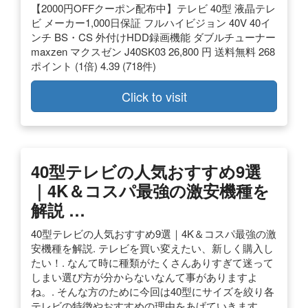
【2000円OFFクーポン配布中】テレビ 40型 液晶テレ
ビ メーカー1,000日保証 フルハイビジョン 40V 40イ
ンチ BS・CS 外付けHDD録画機能 ダブルチューナー
maxzen マクスゼン J40SK03 26,800 円 送料無料 268
ポイント (1倍) 4.39 (718件)
Click to visit
40型テレビの人気おすすめ9選
｜4K＆コスパ最強の激安機種を
解説 …
40型テレビの人気おすすめ9選｜4K＆コスパ最強の激
安機種を解説. テレビを買い変えたい、新しく購入し
たい！. なんて時に種類がたくさんありすぎて迷って
しまい選び方が分からないなんて事がありますよ
ね。. そんな方のために今回は40型にサイズを絞り各
テレビの特徴やおすすめの理由をあげていきます。.