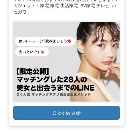
ガジェット・家電 家電 生活家電. AV家電 テレビ. ハ
セガワ …
Click to visit