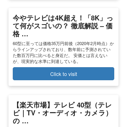
今やテレビは4K超え！「8K」っ
て何がスゴいの？ 徹底解説 – 価
格 …
60型に至っては価格35万円前後（2020年2月時点）か
らラインアップされており、数年前に予測されてい
た数百万円に比べると身近だ。 安価とは言えない
が、現実的な水準に到達している。
Click to visit
【楽天市場】テレビ 40型（テレ
ビ｜TV・オーディオ・カメラ）
の …