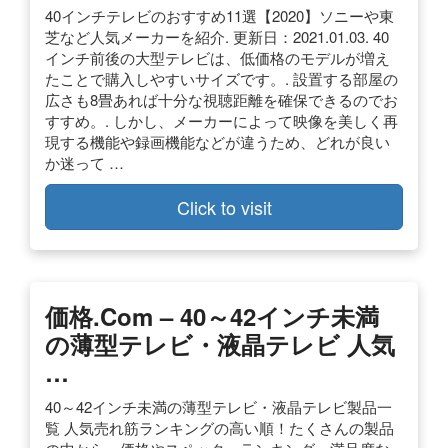
40インチテレビのおすすめ11選【2020】ソニーや東
芝など人気メーカーを紹介. 更新日：2021.01.03. 40
インチ前後の大型テレビは、低価格のモデルが増え
たことで購入しやすいサイズです。. 設置する部屋の
広さも8畳あれば十分な視聴距離を確保できるのでお
すすめ。. しかし、メーカーによって映像を美しく再
現する機能や録画機能などが違うため、どれが良い
か迷って …
Click to visit
価格.com – 40～42インチ未満
の薄型テレビ・液晶テレビ 人気
…
40～42インチ未満の薄型テレビ・液晶テレビ製品一
覧 人気売れ筋ランキングの高い順！たくさんの製品