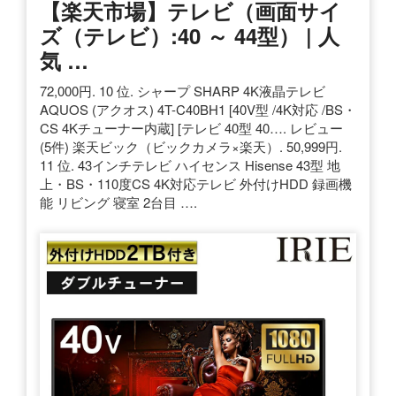
【楽天市場】テレビ（画面サイ
ズ（テレビ）:40 ～ 44型） | 人
気 …
72,000円. 10 位. シャープ SHARP 4K液晶テレビ
AQUOS (アクオス) 4T-C40BH1 [40V型 /4K対応 /BS・
CS 4Kチューナー内蔵] [テレビ 40型 40…. レビュー
(5件) 楽天ビック（ビックカメラ×楽天）. 50,999円.
11 位. 43インチテレビ ハイセンス Hisense 43型 地
上・BS・110度CS 4K対応テレビ 外付けHDD 録画機
能 リビング 寝室 2台目 ….