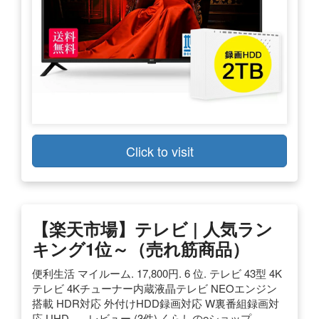
Click to visit
【楽天市場】テレビ | 人気ラン
キング1位～（売れ筋商品）
便利生活 マイルーム. 17,800円. 6 位. テレビ 43型 4K
テレビ 4Kチューナー内蔵液晶テレビ NEOエンジン
搭載 HDR対応 外付けHDD録画対応 W裏番組録画対
応 UHD …. レビュー (3件) くらしのeショップ.