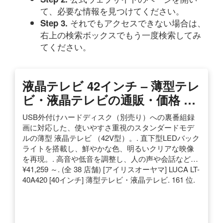
て、必要な情報を見つけてください。
それでもアクセスできない場合は、
Step 3.
右上の検索ボックスでもう一度検索してみ
てください。
液晶テレビ 42インチ – 薄型テレ
ビ・液晶テレビの通販・価格 …
USB外付けハードディスク（別売り）への裏番組録
画に対応した、使いやすさ重視のスタンダードモデ
ルの薄型 液晶テレビ （42V型）。. 直下型LEDバック
ライトを搭載し、鮮やかな色、明るいクリアな映像
を再現。. 高音や低音を調整し、人の声や会話など…
¥41,259 ～. (全 38 店舗) [アイリスオーヤマ] LUCA LT-
40A420 [40インチ] 薄型テレビ・液晶テレビ. 161 位.