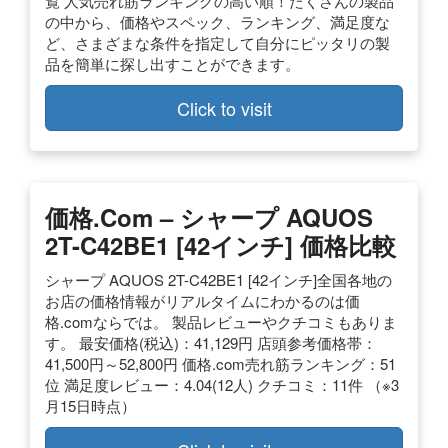
覧 人気売れ筋ランキングの高い順！たくさんの製品
の中から、価格やスペック、ランキング、満足度な
ど、さまざまな条件を指定して自分にピッタリの製
品を簡単に探し出すことができます。
Click to visit
価格.com – シャープ AQUOS
2T-C42BE1 [42インチ] 価格比較
シャープ AQUOS 2T-C42BE1 [42インチ]全国各地の
お店の価格情報がリアルタイムにわかるのは価
格.comならでは。 製品レビューやクチコミもありま
す。 最安価格(税込)：41,129円 店頭参考価格帯：
41,500円～52,800円 価格.com売れ筋ランキング：51
位 満足度レビュー：4.04(12人) クチコミ：11件 （※3
月15日時点）