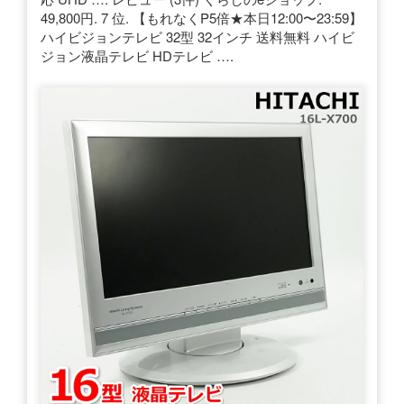
49,800円. 7 位. 【もれなくP5倍★本日12:00〜23:59】
ハイビジョンテレビ 32型 32インチ 送料無料 ハイビ
ジョン液晶テレビ HDテレビ ….