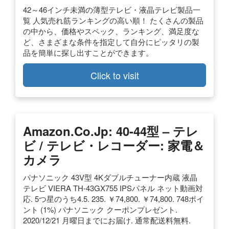
42～46インチ未満の薄型テレビ・液晶テレビ製品一
覧 人気売れ筋ランキングの高い順！ たくさんの製品
の中から、価格やスペック、ランキング、満足度な
ど、さまざまな条件を指定して自分にピッタリの製
品を簡単に探し出すことができます。
Click to visit
Amazon.co.jp: 40-44型 – テレ
ビ / テレビ・レコーダー: 家電＆
カメラ
パナソニック 43V型 4Kダブルチューナー内蔵 液晶
テレビ VIERA TH-43GX755 IPSパネル ネット動画対
応. 5つ星のうち4.5. 235. ￥74,800. ￥74,800. 748ポイ
ント (1%) パナソニック クーポンプレゼント.
2020/12/21 月曜日までにお届け. 通常配送料無料.