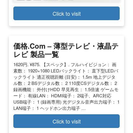
Click to visit
価格.com – 薄型テレビ・液晶テ
レビ 製品一覧
1620円. ¥875. 【スペック】. フルハイビジョン： 画
素数： 1920×1080 LEDバックライト： 直下型LEDバ
ックライト 適正視聴距離 (目安)： 1.5m 地上デジタ
ル数： 2 BSデジタル数： 2 110度CSデジタル数： 2
録画機能： 外付けHDD 早見再生： 1.5倍速 ゲームモ
ード： 有線LAN： HDMI端子： 2端子、ARC対応
USB端子： 1 (録画専用) 光デジタル音声出力端子： 1
LAN端子： 1 ヘッドホン出力端子 …
Click to visit