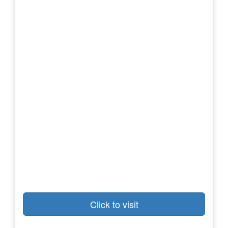
Click to visit