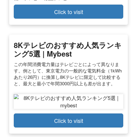
Click to visit
8Kテレビのおすすめ人気ランキ
ング5選 | Mybest
この年間消費電力量はテレビごとによって異なりま
す。例として、東京電力の一般的な電気料金（1kWh
あたり26円）に換算し8Kテレビに限定して比較する
と、最大と最小で年間3000円以上も差が出ます。
Click to visit