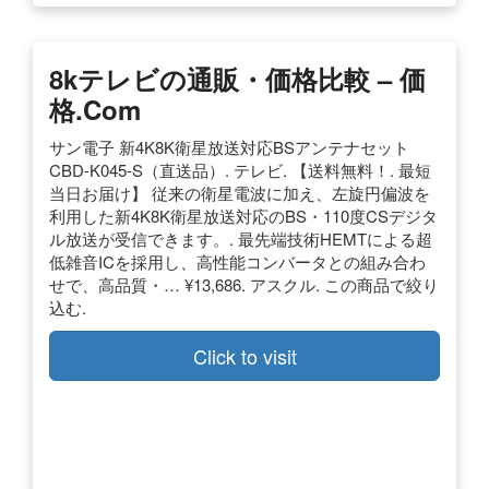
8kテレビの通販・価格比較 – 価
格.com
サン電子 新4K8K衛星放送対応BSアンテナセット
CBD-K045-S（直送品）. テレビ. 【送料無料！. 最短
当日お届け】 従来の衛星電波に加え、左旋円偏波を
利用した新4K8K衛星放送対応のBS・110度CSデジタ
ル放送が受信できます。. 最先端技術HEMTによる超
低雑音ICを採用し、高性能コンバータとの組み合わ
せで、高品質・… ¥13,686. アスクル. この商品で絞り
込む.
Click to visit