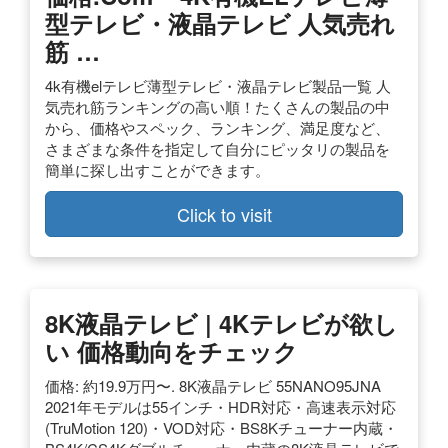
型テレビ・液晶テレビ 人気売れ
筋 …
4k有機elテレビ薄型テレビ・液晶テレビ製品一覧 人
気売れ筋ランキングの高い順！たくさんの製品の中
から、価格やスペック、ランキング、満足度など、
さまざまな条件を指定して自分にピッタリの製品を
簡単に探し出すことができます。
Click to visit
8K液晶テレビ | 4Kテレビが欲し
い 価格動向をチェック
価格: 約19.9万円〜. 8K液晶テレビ 55NANO95JNA
2021年モデルは55インチ・HDR対応・高速表示対応
(TruMotion 120)・VOD対応・BS8Kチューナー内蔵・