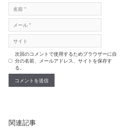
名
前
メ
ー
ル
サ
イ
ト
次回のコメントで使用するためブラウザーに自
分の名前、メールアドレス、サイトを保存す
る。
関連記事