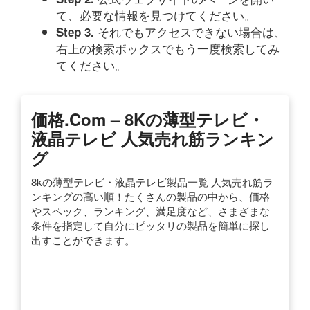
て、必要な情報を見つけてください。
それでもアクセスできない場合は、
Step 3.
右上の検索ボックスでもう一度検索してみ
てください。
価格.com – 8Kの薄型テレビ・
液晶テレビ 人気売れ筋ランキン
グ
8kの薄型テレビ・液晶テレビ製品一覧 人気売れ筋ラ
ンキングの高い順！たくさんの製品の中から、価格
やスペック、ランキング、満足度など、さまざまな
条件を指定して自分にピッタリの製品を簡単に探し
出すことができます。