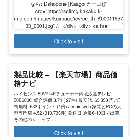
Click to visit
製品比較 – 【楽天市場】商品
価
格
ナビ
ハイセンス 50V型4Kチューナー内蔵液晶テレビ
50E6800. 総合評価 3.74 ( 27件) 最安値. 63,353 円. 送
料無料. 633ポイント (1倍) Joshin web 家電とPCの大
型専門店 4.52 (319,733件) 発送日 通常6-10日で出荷.
その他のショップ：.
Click to visit