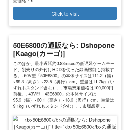
売価格：¥―
Click to visit
50E6800
の通販なら: Dshopone
[Kaago(カーゴ)]
このほか、最小遅延約0.83msecの低遅延ゲームモー
ド、別売りの外付けHDDを使った録画機能も搭載す
る。. 50V型「50E6800」の本体サイズは111.2（幅）
×69.3（高さ）×23.5（奥行）cm、重量は11.7kg（い
ずれもスタンド含む）。. 市場想定価格は100,000円
前後。. 43V型「43E6800」の本体サイズは
95.9（幅）×60.1（高さ）×18.6（奥行）cm、重量は
9.1kg（いずれもスタンド含む）。. 市場想定 …