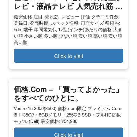
レビ・液晶テレビ 人気売れ筋 …
最安価格 注目. 売れ筋. レビュー 評価 クチコミ件数
登録日. 発売時期. スペック情報; 画面サイズ 種類 4k
hdmi端子 年間電気代 1v型(インチ)あたりの価格 大き
い順 小さい順 多い順 少ない順 安い順 高い順 安い順
高い順
Click to visit
価格.com – 「買ってよかった」
をすべてのひとに。
Vostro 15 3000(3500) 価格.com限定 プレミアム Core
i5 1135G7・8GBメモリ・256GB SSD・フルHD搭載
モデル (Dell) 最安価格: ¥54,980
Click to visit