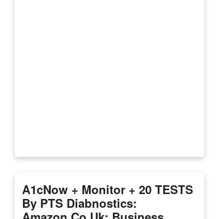
A1cNow + Monitor + 20 TESTS
By PTS Diabnostics:
Amazon.co.uk: Business,