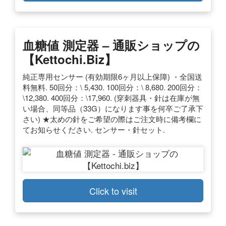
血糖値 測定器 – 通販ショップの
【Kettochi.biz】
純正専用センサー (有効期限6ヶ月以上保障) ・全国送
料無料. 50回分：\ 5,430. 100回分：\ 8,680. 200回分：
\12,380. 400回分：\17,960. (穿刺器具・針は在庫が無
い場合、同等品（33G）になります事を何卒ご了承下
さい) ★太めの針をご希望の際はご注文時に備考欄に
てお知らせください. センサー・針セット.
Click to visit