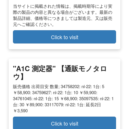
当サイトに掲載された情報は、掲載時期等により実
際の製品の内容と異なる場合がございます。最新の
製品詳細、価格等につきましては製造元、又は販売
元へご確認ください。
Click to visit
"A1C 測定器" 【通販モノタロ
ウ】
販売価格 出荷目安 数量; 34758202: nl-22: 1台: 5
￥58,900: 34759627: nl-22: 1台: 10 ￥59,900:
34761045: nl-22: 1台: 15 ￥68,900: 35097535: nl-22: 1
台: 30 ￥89,900: 33117079: nl-22: 1台: 延長2日
￥3,590
Click to visit