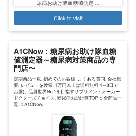
Click to visit
A1CNow : 糖尿病お助け隊血糖
値測定器～糖尿病対策商品の専
門店〜
定期商品一覧. 初めてのお客様. よくある質問. 会社概
要. レビューを検索. 1万円以上は送料無料 4～8日で
お届け 品質世界No.1を目指すサプリメントメーカー
ドクターズチョイス. 糖尿病お助け隊TOP. :: 全商品一
覧. :: A1CNow.