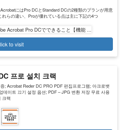
. AcrobatにはPro DCとStandard DCの2種類のプランが用意
これらの違い、Proが優れている点は主に下記の4つ
lick to visit
DC 프로 설치 크랙
 인증; Acrobat Reder DC PRO PDF 편집프로그램; 아크로뱃
데이트 끄기 설정 옵션; PDF – JPG 변환 저장 무료 사용
치 크랙