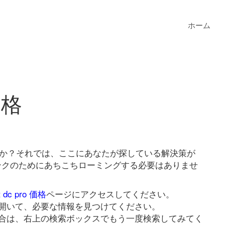
ホーム
価格
していますか？それでは、ここにあなたが探している解決策が
o 価格リンクのためにあちこちローミングする必要はありませ
t dc pro 価格
ページにアクセスしてください。
開いて、必要な情報を見つけてください。
合は、右上の検索ボックスでもう一度検索してみてく