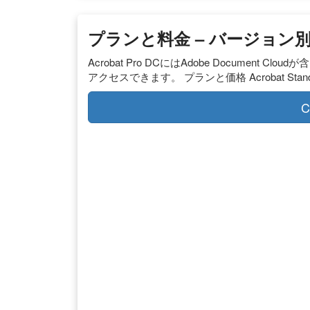
プランと料金 – バージョン別機能比
Acrobat Pro DCにはAdobe Documen
アクセスできます。 プランと価格 Acrobat St
C