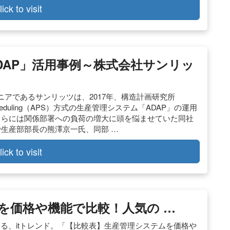
lick to visit
DAP」活用事例～株式会社サンリッ
アであるサンリッツは、2017年、構造計画研究所
d Scheduling（APS）方式の生産管理システム「ADAP」の運用
さらには関係部署への負荷の増大に頭を悩ませていた同社
で生産部部長の熊澤京一氏、同部 …
lick to visit
を価格や機能で比較！人気の …
きる、itトレンド。「【比較表】生産管理システムを価格や