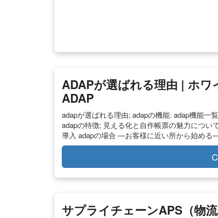
ADAPが選ばれる理由 | 
ADAP
adapが選ばれる理由; adapの機能. adap
adapの特徴; 見える化と自作帳票の魅力について;
導入 adapの場合 ―お客様に近い所から始める―
C
サプライチェーンAPS（物流