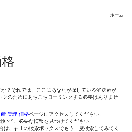
ホーム
価格
いますか？それでは、ここにあなたが探している解決策が
価格リンクのためにあちこちローミングする必要はありませ
 生産 管理 価格
ページにアクセスしてください。
開いて、必要な情報を見つけてください。
合は、右上の検索ボックスでもう一度検索してみてく