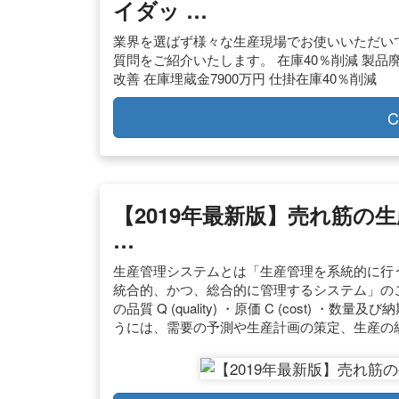
イダッ …
業界を選ばず様々な生産現場でお使いいただいて
質問をご紹介いたします。 在庫40％削減 製品
改善 在庫埋蔵金7900万円 仕掛在庫40％削減
C
【2019年最新版】売れ筋の
…
生産管理システムとは「生産管理を系統的に行
統合的、かつ、総合的に管理するシステム」のこ
の品質 Q (quality) ・原価 C (cost) ・数量及
うには、需要の予測や生産計画の策定、生産の