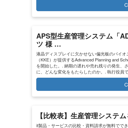
C
APS型生産管理システム「A
ツ 様 …
液晶ディスプレイに欠かせない偏光板のパイオニ
（KKE）が提供するAdvanced Planning an
を開始した。. 納期の遅れや売れ残りの発生、
に、どんな変化をもたらしたのか。. 執行役員
C
【比較表】生産管理システム
it製品・サービスの比較・資料請求が無料でで