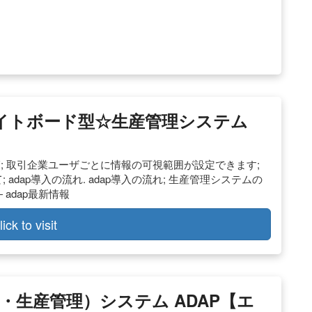
ホワイトボード型☆生産管理システム
機能一覧; 取引企業ユーザごとに情報の可視範囲が設定できます;
 adap導入の流れ. adap導入の流れ; 生産管理システムの
 adap最新情報
lick to visit
・生産管理）システム ADAP【エ