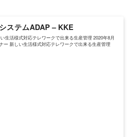
テムADAP – KKE
新しい生活様式対応テレワークで出来る生産管理 2020年8月
ebセミナー 新しい生活様式対応テレワークで出来る生産管理