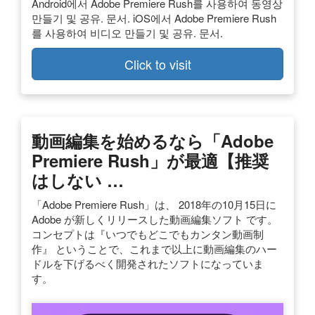
Android에서 Adobe Premiere Rush를 사용하여 동영상
만들기 및 공유. 문서. iOS에서 Adobe Premiere Rush
를 사용하여 비디오 만들기 및 공유. 문서.
Click to visit
動画編集を始めるなら「Adobe
Premiere Rush」が最適【推奨
はしない …
「Adobe Premiere Rush」は、 2018年の10月15日に
Adobe が新しくリリースした動画編集ソフト です。
コンセプトは『いつでもどこでもカンタン動画制
作』 ということで、これまで以上に動画編集のハー
ドルを下げるべく開発されたソフトになっていま
す。