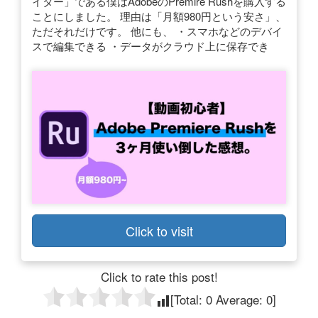
イター」である僕はAdobeのPremire Rushを購入する
ことにしました。 理由は「月額980円という安さ」、
ただそれだけです。 他にも、 ・スマホなどのデバイ
スで編集できる ・データがクラウド上に保存でき
Click to visit
Click to rate this post!
[Total:
0
Average:
0
]