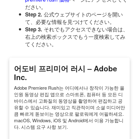
ださい。
公式ウェブサイトのページを開い
Step 2.
て、必要な情報を見つけてください。
それでもアクセスできない場合は、
Step 3.
右上の検索ボックスでもう一度検索してみ
てください。
어도비 프리미어 러시 – Adobe
Inc.
Adobe Premiere Rush는 어디에서나 창작이 가능한 올
인원 동영상 편집 앱으로 스마트폰, 컴퓨터 등 모든 디
바이스에서 고화질의 동영상을 촬영하여 편집하고 공
유할 수 있습니다. 재미있고 직관적이며 소셜 미디어만
큼 빠르게 돋보이는 영상으로 팔로워에게 어필하세요.
macOS, Windows, iOS 및 Android에서 이용 가능합니
다. 시스템 요구 사항 보기.