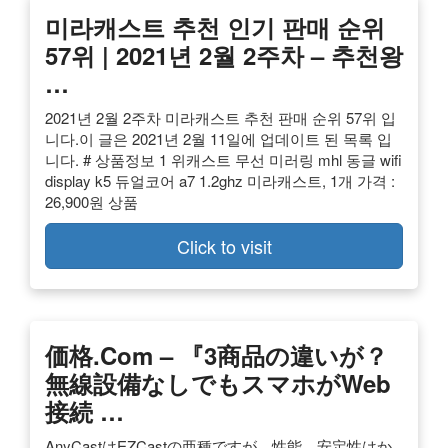
미라캐스트 추천 인기 판매 순위
57위 | 2021년 2월 2주차 – 추천왕
…
2021년 2월 2주차 미라캐스트 추천 판매 순위 57위 입
니다.이 글은 2021년 2월 11일에 업데이트 된 목록 입
니다. # 상품정보 1 위캐스트 무선 미러링 mhl 동글 wifi
display k5 듀얼코어 a7 1.2ghz 미라캐스트, 1개 가격 :
26,900원 상품
Click to visit
価格.com – 『3商品の違いが？
無線設備なしでもスマホがWeb
接続 …
AnyCastはEZCastの亜種ですが、性能、安定性はか