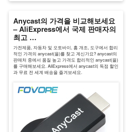
Anycast의 가격을 비교해보세요
– AliExpress에서 국제 판매자의
최고 …
가전제품, 자동차 및 오토바이, 홈 개조, 도구에서 합리
적인 가격의 anycast(을)를 찾고 계신가요? anycast의
판매처 중에서 품질 높고 가격도 합리적인 anycast(을)
를 구매해보세요. AliExpress에서 anycast의 독점 할인
과 무료 전 세계 배송을 즐겨보세요.