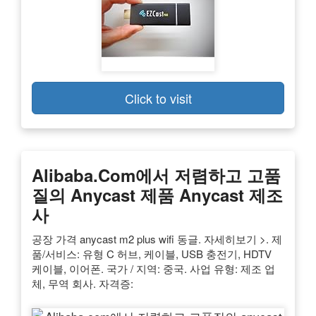
Click to visit
Alibaba.com에서 저렴하고 고품
질의 Anycast 제품 Anycast 제조
사
공장 가격 anycast m2 plus wifi 동글. 자세히보기 >. 제
품/서비스: 유형 C 허브, 케이블, USB 충전기, HDTV
케이블, 이어폰. 국가 / 지역: 중국. 사업 유형: 제조 업
체, 무역 회사. 자격증: