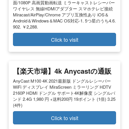
面/1080P 高画質動画転送 ミラーキャストレシーバー
ワイヤレス 無線HDMIアダプター スマホテレビ接続
Miracast/AirPlay/Chrome アプリ互換性あり iOS＆
Android＆Windows＆MAC OS対応-1. 5つ星のうち4.6.
902. ￥2,288.
Click to visit
【楽天市場】4k Anycastの通販
AnyCast M100 4K 2021最新版 ドングルレシーバー
WiFi ディスプレイ MiraScreen ミラーリング HDTV
2160P HDMI ドングル サポート4K解像度 シングルバ
ンド 2.4G 1,980 円 +送料200円 19ポイント (1倍) 3.25
(4件)
Click to visit