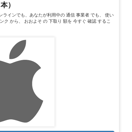
（日本）
ンラインでも、あなたが利用中の 通信 事業者 でも、 使い
リンク から、 おおよそ の 下取り 額を 今すぐ 確認 するこ