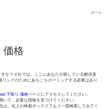
ホーム
り 価格
探していますか？それでは、ここにあなたが探している解決策
取り 価格リンクのためにあちこちローミングする必要はあり
 ipad 下取り 価格
ページにアクセスしてください。
開いて、必要な情報を見つけてください。
合は、右上の検索ボックスでもう一度検索してみてく