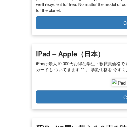
we’ll recycle it for free. No matter the model or c
for the planet.
C
IPad – Apple（日本）
iPadは最大10,000円お得な学生・教職員価格で 購入で
カードも ついてきます ** 。 学割価格を 今す
C