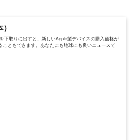
日本）
バイスを下取りに出すと、新しいApple製デバイスの購入価格が
ることもできます。あなたにも地球にも良いニュースで