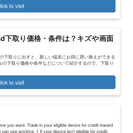
lick to visit
Pad下取り価格・条件は？キズや画面
各キャリアの下取りに出すと、新しい端末にお得に買い換えができる
プルの下取り価格や条件などについて紹介するので、下取り
lick to visit
ne you want. Trade in your eligible device for credit toward
an use anytime. 1 If your device isn’t eligible for credit,