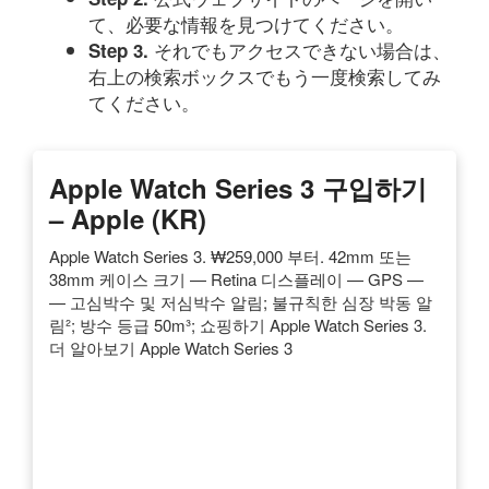
て、必要な情報を見つけてください。
それでもアクセスできない場合は、
Step 3.
右上の検索ボックスでもう一度検索してみ
てください。
Apple Watch Series 3 구입하기
– Apple (KR)
Apple Watch Series 3. ₩259,000 부터. 42mm 또는
38mm 케이스 크기 — Retina 디스플레이 — GPS —
— 고심박수 및 저심박수 알림; 불규칙한 심장 박동 알
림²; 방수 등급 50m³; 쇼핑하기 Apple Watch Series 3.
더 알아보기 Apple Watch Series 3