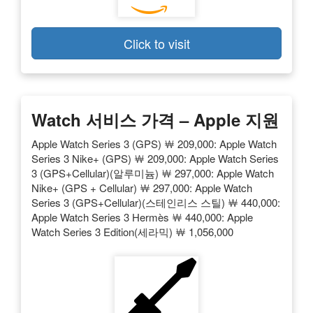
Click to visit
Watch 서비스 가격 – Apple 지원
Apple Watch Series 3 (GPS) ￦ 209,000: Apple Watch
Series 3 Nike+ (GPS) ￦ 209,000: Apple Watch Series
3 (GPS+Cellular)(알루미늄) ￦ 297,000: Apple Watch
Nike+ (GPS + Cellular) ￦ 297,000: Apple Watch
Series 3 (GPS+Cellular)(스테인리스 스틸) ￦ 440,000:
Apple Watch Series 3 Hermès ￦ 440,000: Apple
Watch Series 3 Edition(세라믹) ￦ 1,056,000