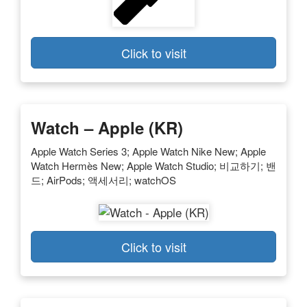
Click to visit
Watch – Apple (KR)
Apple Watch Series 3; Apple Watch Nike New; Apple
Watch Hermès New; Apple Watch Studio; 비교하기; 밴
드; AirPods; 액세서리; watchOS
Click to visit