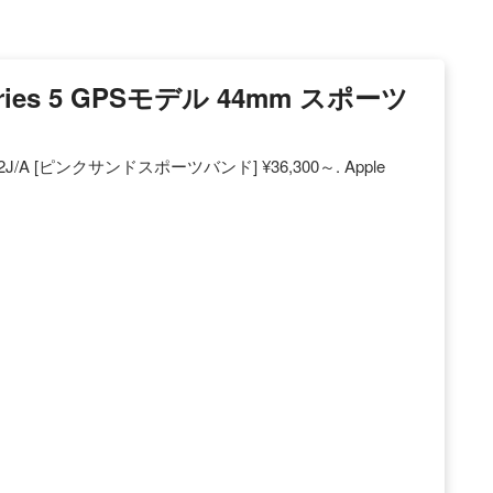
Series 5 GPSモデル 44mm スポーツ
WVE2J/A [ピンクサンドスポーツバンド] ¥36,300～. Apple