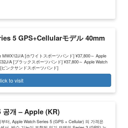
ries 5 GPS+Cellularモデル 40mm
 40mm MWX12J/A [ホワイトスポーツバンド] ¥37,800～ Apple
MWX32J/A [ブラックスポーツバンド] ¥37,800～ Apple Watch
22J/A [ピンクサンドスポーツバンド]
lick to visit
5 공개 – Apple (KR)
부터, Apple Watch Series 5 (GPS + Cellular) 의 가격은
센서, 방수 기능이 포함된 인기 모델인 Series 3 (GPS) 는