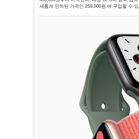
새롭게 인하된 가격인 259,000원 에 구입할 수 있으며, S