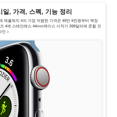
출시일, 가격, 스펙, 기능 정리
 7월 현재 애플워치 4의 가장 저렴한 가격은 49만 9천원부터 책정
즈 4에 스테인레스 44mm케이스 시작가 399달러에 준할 것
자인 >