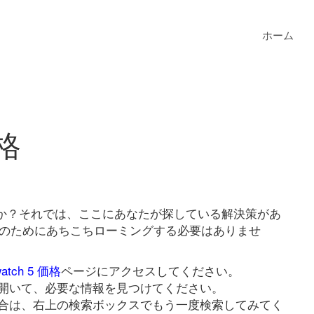
ホーム
価格
ていますか？それでは、ここにあなたが探している解決策があ
価格リンクのためにあちこちローミングする必要はありませ
watch 5 価格
ページにアクセスしてください。
開いて、必要な情報を見つけてください。
合は、右上の検索ボックスでもう一度検索してみてく