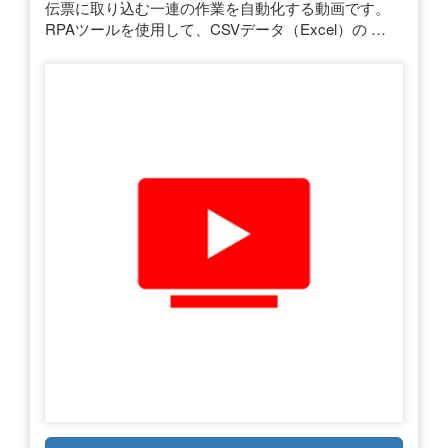
伝票に取り込む一連の作業を自動化する動画です。
RPAツールを使用して、CSVデータ（Excel）の …