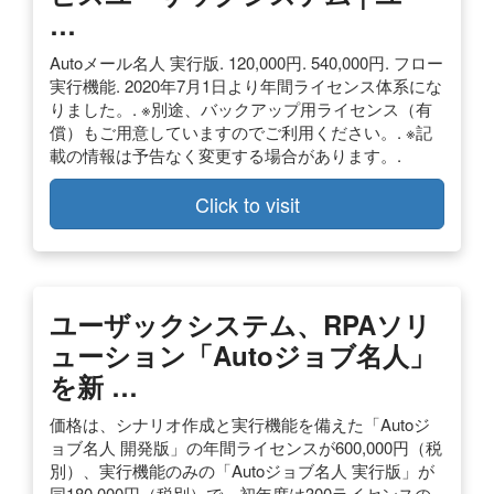
…
Autoメール名人 実行版. 120,000円. 540,000円. フロー
実行機能. 2020年7月1日より年間ライセンス体系にな
りました。. ※別途、バックアップ⽤ライセンス（有
償）もご用意していますのでご利用ください。. ※記
載の情報は予告なく変更する場合があります。.
Click to visit
ユーザックシステム、RPAソリ
ューション「Autoジョブ名人」
を新 …
価格は、シナリオ作成と実行機能を備えた「Autoジ
ョブ名人 開発版」の年間ライセンスが600,000円（税
別）、実行機能のみの「Autoジョブ名人 実行版」が
同180,000円（税別）で、初年度は300ライセンスの