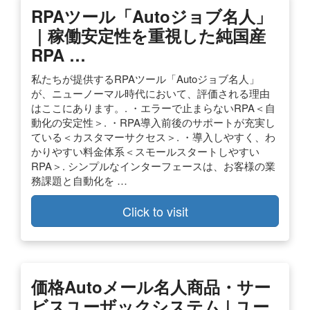
RPAツール「Autoジョブ名人」
｜稼働安定性を重視した純国産
RPA …
私たちが提供するRPAツール「Autoジョブ名人」
が、ニューノーマル時代において、評価される理由
はここにあります。. ・エラーで止まらないRPA＜自
動化の安定性＞. ・RPA導入前後のサポートが充実し
ている＜カスタマーサクセス＞. ・導入しやすく、わ
かりやすい料金体系＜スモールスタートしやすい
RPA＞. シンプルなインターフェースは、お客様の業
務課題と自動化を …
Click to visit
価格Autoメール名人商品・サー
ビスユーザックシステム | ユー