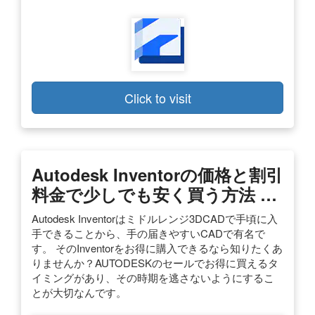
Click to visit
Autodesk Inventorの価格と割引
料金で少しでも安く買う方法 …
Autodesk Inventorはミドルレンジ3DCADで手頃に入
手できることから、手の届きやすいCADで有名で
す。 そのInventorをお得に購入できるなら知りたくあ
りませんか？AUTODESKのセールでお得に買えるタ
イミングがあり、その時期を逃さないようにするこ
とが大切なんです。