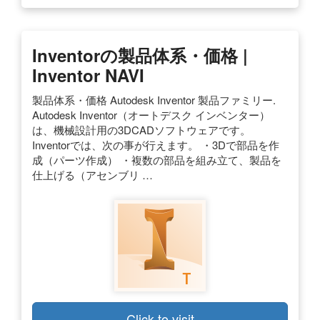
Inventorの製品体系・価格 |
Inventor NAVI
製品体系・価格 Autodesk Inventor 製品ファミリー.
Autodesk Inventor（オートデスク インベンター）
は、機械設計用の3DCADソフトウェアです。
Inventorでは、次の事が行えます。 ・3Dで部品を作
成（パーツ作成） ・複数の部品を組み立て、製品を
仕上げる（アセンブリ …
Click to visit