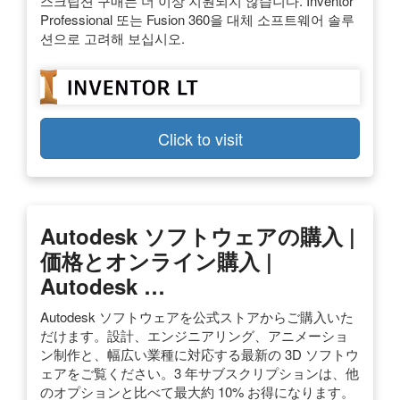
스크립션 구매는 더 이상 지원되지 않습니다. Inventor
Professional 또는 Fusion 360을 대체 소프트웨어 솔루
션으로 고려해 보십시오.
Click to visit
Autodesk ソフトウェアの購入 |
価格とオンライン購入 |
Autodesk …
Autodesk ソフトウェアを公式ストアからご購入いた
だけます。設計、エンジニアリング、アニメーショ
ン制作と、幅広い業種に対応する最新の 3D ソフトウ
ェアをご覧ください。3 年サブスクリプションは、他
のオプションと比べて最大約 10% お得になります。