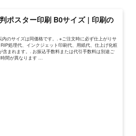
ポスター印刷 B0サイズ | 印刷の
56mm以内のサイズは同価格です。. ※ご注文時に必ず仕上がりサ
タRIP処理代、インクジェット印刷代、用紙代、仕上げ化粧
含まれます。. お振込手数料または代引手数料は別途ご
切時間が異なります …