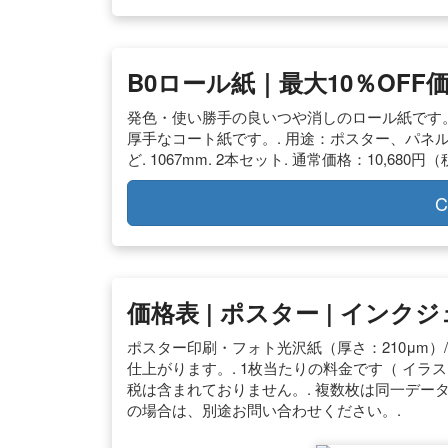
B0ロール紙｜最大10％OFF
発色・使い勝手の良いつや消しのロール紙です。
厚手なコート紙です。. 用途：ポスター、パネ
ど. 1067mm. 2本セット. 通常価格：10,680円（税
C
価格表 | ポスター | イン
ポスター印刷・フォト光沢紙（厚さ：210μm）
仕上がります。. 1枚当たりの料金です（ イラ
税は含まれておりません。. 複数枚は同一データ
の場合は、別途お問い合わせください。.