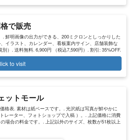
価格で販売
. 鮮明画像の出力ができる、200ミクロンとしっかりした
ル、イラスト、カレンダー、看板案内サイン、店舗装飾な
別）. 送料無料. 6,900円 （税込7,590円）. 割引: 35%OFF.
lick to visit
クジェットモール
/価格表. 素材は紙ベースです。. 光沢紙は写真が鮮やかに
ストレーター、フォトショップで入稿 ）。. 上記価格に消費
の場合の料金です。. 上記以外のサイズ、枚数が51枚以上