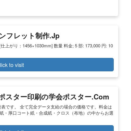
フレット制作.jp
1456×1030mm] 数量 料金; 5 部: 173,000 円: 10
lick to visit
ポスター印刷の学会ポスター.com
値段表です。 全て完全データ支給の場合の価格です。料金は
沢紙・厚口コート紙・合成紙・クロス（布地）の中からお選