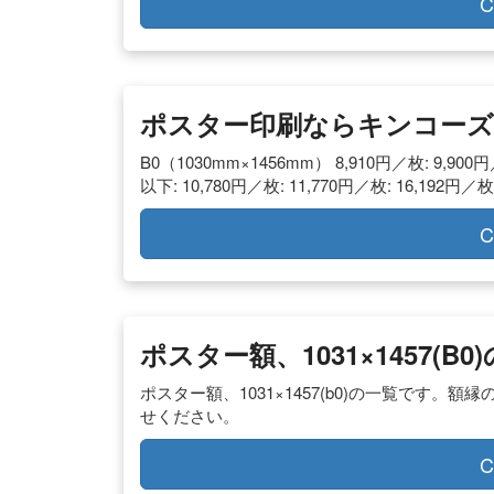
C
ポスター印刷ならキンコー
B0（1030mm×1456mm） 8,910円／枚: 9,900円／
以下: 10,780円／枚: 11,770円／枚: 16,192円／枚
C
ポスター額、1031×1457(B
ポスター額、1031×1457(b0)の一覧です
せください。
C