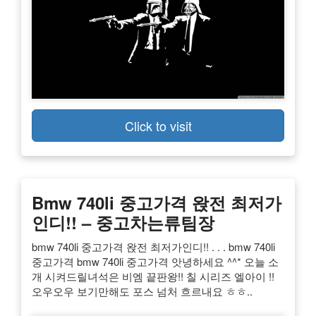
Click to visit
Bmw 740li 중고가격 왅전 최저가
인디!! – 중고차는류팀장
bmw 740li 중고가격 왅전 최저가인디!! . . . bmw 740li
중고가격 bmw 740li 중고가격 앗녕하세요 ^^* 오늘 소
개 시켜드릴녀석은 비엠 끝판왕!! 칠 시리즈 엘아이 !!
오우오우 보기만해도 포스 넘처 흐르내요 ㅎㅎ..