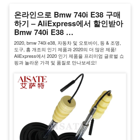
온라인으로 Bmw 740i E38 구매
하기 – AliExpress에서 할인받아
Bmw 740i E38 …
2020, bmw 740i e38, 자동차 및 오토바이, 등 & 조명,
도구, 홈 개조의 인기 제품과 2020의 더 많은 제품!
AliExpress에서 2020 인기 제품을 프리미엄 글로벌 쇼
핑과 놀라운 가격 및 품질로 만나보세요!