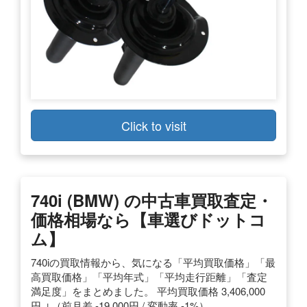
Click to visit
740i (BMW) の中古車買取査定・
価格相場なら【車選びドットコ
ム】
740iの買取情報から、気になる「平均買取価格」「最
高買取価格」「平均年式」「平均走行距離」「査定
満足度」をまとめました。 平均買取価格 3,406,000
円 ↓（前月差 -19,000円 / 変動率 -1%）