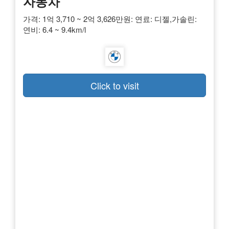
자동차
가격: 1억 3,710 ~ 2억 3,626만원: 연료: 디젤,가솔린:
연비: 6.4 ~ 9.4km/l
Click to visit