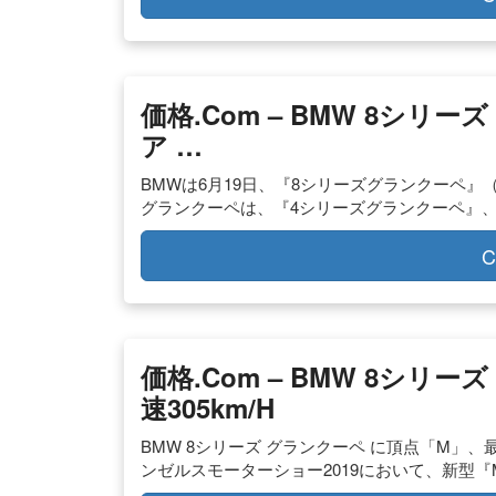
価格.com – BMW 8シリ
ア …
BMWは6月19日、『8シリーズグランクーペ』（BM
グランクーペは、『4シリーズグランクーペ』、
C
価格.com – BMW 8シリ
速305km/h
BMW 8シリーズ グランクーペ に頂点「M」、最高
ンゼルスモーターショー2019において、新型『