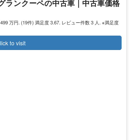
リーズグランクーペの中古車｜中古車価格
 万円. (19件) 満足度 3.67. レビュー件数 3 人. ※満足度
lick to visit