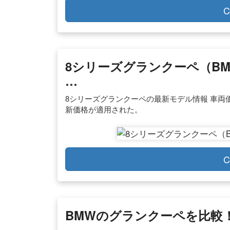
C
8シリーズグランクーペ（BM
…
8シリーズグランクーペの最新モデル情報 車両
新価格が適用された。
C
BMWのグランクーペを比較
…