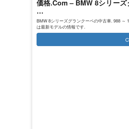
価格.com – BMW 8シ
…
BMW 8シリーズグランクーペの中古車. 988 ～ 1499
は最新モデルの情報です.
C