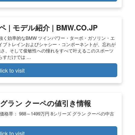
| モデル紹介 | BMW.CO.JP
た力強く効率的なBMW ツインパワー・ターボ・ガソリン・エ
イブトレインおよびシャシー・コンポーネントが、忘れが
強さ、そして俊敏性への憧れをすべて叶えるこのスポーツ
らすだけでは …
lick to visit
ーズ グラン クーペの値引き情報
格帯： 988～1499万円 8シリーズ グラン クーペの中古
lick to visit