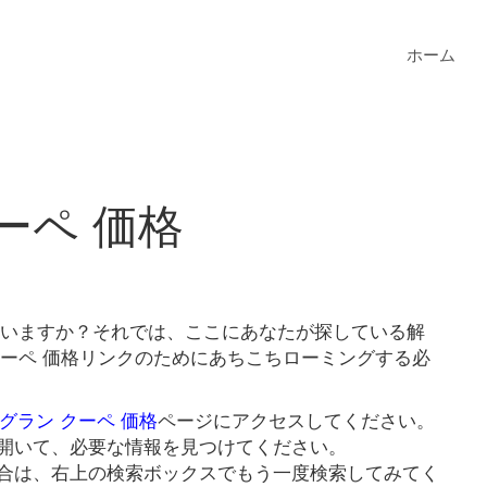
ホーム
クーペ 価格
探していますか？それでは、ここにあなたが探している解
 クーペ 価格リンクのためにあちこちローミングする必
8 グラン クーペ 価格
ページにアクセスしてください。
開いて、必要な情報を見つけてください。
合は、右上の検索ボックスでもう一度検索してみてく