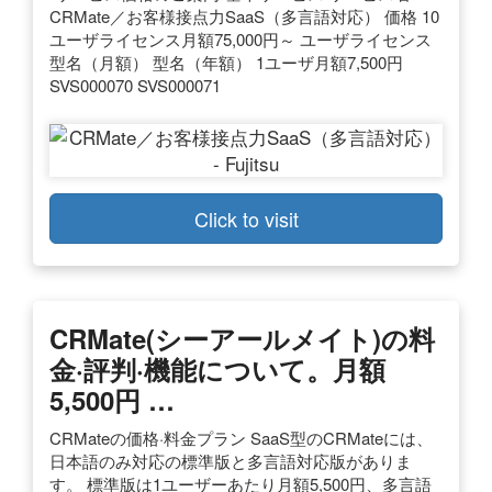
CRMate／お客様接点力SaaS（多言語対応） 価格 10
ユーザライセンス月額75,000円～ ユーザライセンス
型名（月額） 型名（年額） 1ユーザ月額7,500円
SVS000070 SVS000071
Click to visit
CRMate(シーアールメイト)の料
金·評判·機能について。月額
5,500円 …
CRMateの価格·料金プラン SaaS型のCRMateには、
日本語のみ対応の標準版と多言語対応版がありま
す。 標準版は1ユーザーあたり月額5,500円、多言語