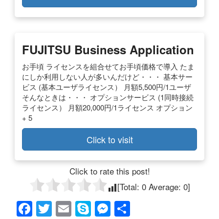
FUJITSU Business Application
お手頃 ライセンスを組合せてお手頃価格で導入 たま
にしか利用しない人が多いんだけど・・・ 基本サー
ビス (基本ユーザライセンス） 月額5,500円/1ユーザ
そんなときは・・・ オプションサービス (1同時接続
ライセンス） 月額20,000円/1ライセンス オプション
+ 5
Click to visit
Click to rate this post!
[Total:
0
Average:
0
]
F
T
E
S
M
共