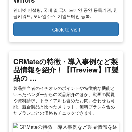
인터넷 컨설팅, 국내 및 국제 도메인 공인 등록기관, 한
글키워드, 모바일주소, 기업도메인 등록.
Click to visit
CRMateの特徴・導入事例など製
品情報を紹介！【ITreview】IT製
品の …
製品担当者のイチオシのポイントや特徴的な機能と
いったベンダーからの製品紹介のほか、動画の閲覧
や資料請求、トライアルも含めたお問い合わせも可
能。競合製品と比べたメリット、無料プランを含め
たプランごとの価格もチェックできます。