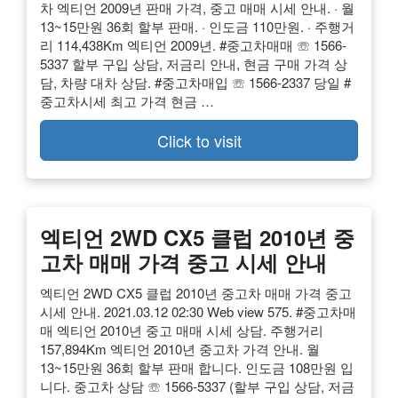
차 엑티언 2009년 판매 가격, 중고 매매 시세 안내. · 월
13~15만원 36회 할부 판매. · 인도금 110만원. · 주행거
리 114,438Km 엑티언 2009년. #중고차매매 ☏ 1566-
5337 할부 구입 상담, 저금리 안내, 현금 구매 가격 상
담, 차량 대차 상담. #중고차매입 ☏ 1566-2337 당일 #
중고차시세 최고 가격 현금 …
Click to visit
엑티언 2WD CX5 클럽 2010년 중
고차 매매 가격 중고 시세 안내
엑티언 2WD CX5 클럽 2010년 중고차 매매 가격 중고
시세 안내. 2021.03.12 02:30 Web view 575. #중고차매
매 엑티언 2010년 중고 매매 시세 상담. 주행거리
157,894Km 엑티언 2010년 중고차 가격 안내. 월
13~15만원 36회 할부 판매 합니다. 인도금 108만원 입
니다. 중고차 상담 ☏ 1566-5337 (할부 구입 상담, 저금