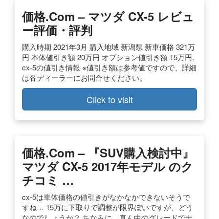
価格.com – マツダ CX-5 レビュ
ー評価・評判
購入時期 2021年3月 購入地域 新潟県 新車価格 321万
円 本体値引き額 20万円 オプション値引き額 15万円.
cx-5の値引き情報 ※値引き額は参考値ですので、詳細
は各ディーラーにお問合せください。
Click to visit
価格.com – 『SUV購入検討中』
マツダ CX-5 2017年モデル のク
チコミ …
cx-5は車体価格の値引きがなかなかできないそうで
すね… 15万に下取りで調整が限界ぽいですが、どう
なのでしょうか？ ちなみに、真ん中のグレードでナ