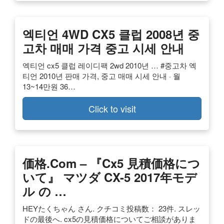
엑티언 4WD CX5 클럽 2008년 중
고차 매매 가격 중고 시세 안내
엑티언 cx5 클럽 레이디팩 2wd 2010년 … #중고차 엑
티언 2010년 판매 가격, 중고 매매 시세 안내 · 월
13~14만원 36…
Click to visit
価格.com – 『cx5 見積価格につ
いて』 マツダ CX-5 2017年モデ
ル の …
HEYたくちゃん さん. クチコミ投稿数： 23件. スレッ
ドの最後へ. cx5の見積価格についてご相談がありま