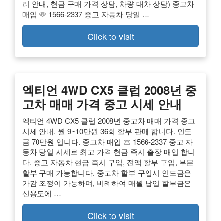
리 안내, 현금 구매 가격 상담, 차량 대차 상담) 중고차
매입 ☏ 1566-2337 중고 자동차 당일 …
Click to visit
엑티언 4WD CX5 클럽 2008년 중
고차 매매 가격 중고 시세 안내
엑티언 4WD CX5 클럽 2008년 중고차 매매 가격 중고
시세 안내. 월 9~10만원 36회 할부 판매 합니다. 인도
금 70만원 입니다. 중고차 매입 ☏ 1566-2337 중고 자
동차 당일 시세로 최고 가격 현금 즉시 출장 매입 합니
다. 중고 자동차 현금 즉시 구입, 전액 할부 구입, 부분
할부 구매 가능합니다. 중고차 할부 구입시 인도금은
가감 조정이 가능하며, 비례하여 매월 납입 할부금은
신용도에 …
Click to visit