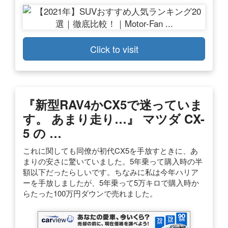
Click to visit
『新型RAV4かCX5で迷っていま
す。 あまり走り…』 マツダ CX-
5 の …
これに関しても同僚が初代CX5を手放すときに、あ
まりの安さに驚いていました。5年乗って購入時の半
額以下だったらしいです。ちなみに私は今年ハリア
ーを手放しましたが、5年乗って5万キロで購入時か
らたった100万円ダウンで売れました。