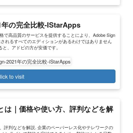
21年の完全比較-IStarApps
り低価格で高品質のサービスを提供することにより、Adobe Sign
に表示されるすべてのエディションがあるわけではありません
ると、アドビの方が安価です。
lick to visit
ン）とは｜価格や使い方、評判などを解
い方、評判などを解説. 企業のペーパーレス化やテレワークの