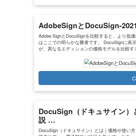
AdobeSignとDocuSign-20
Adobe SignとDocuSignを比較すると、よ
はここでの明らかな勝者です。 DocuSign
が、異なるエディションの価格モデルを比較す
C
DocuSign（ドキュサイ
説 …
DocuSign（ドキュサイン）とは｜価格や使