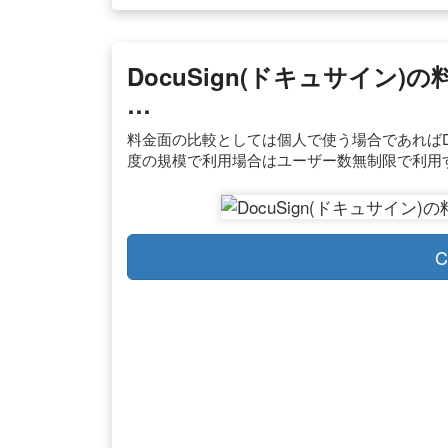
DocuSign(ドキュサイン)
…
料金面の比較としては個人で使う場合であればDo
度の規模で利用場合はユーザー数無制限で利用
C