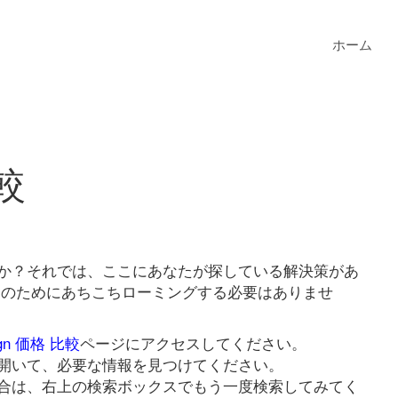
ホーム
比較
いますか？それでは、ここにあなたが探している解決策があ
較リンクのためにあちこちローミングする必要はありませ
ign 価格 比較
ページにアクセスしてください。
開いて、必要な情報を見つけてください。
合は、右上の検索ボックスでもう一度検索してみてく