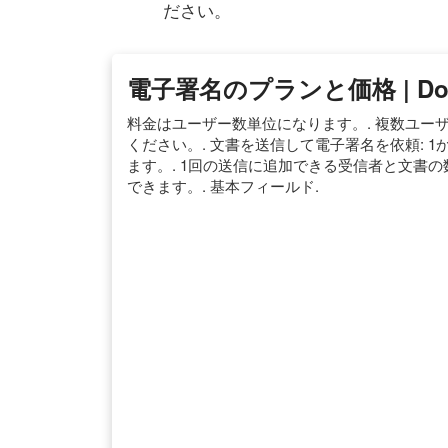
ださい。
電子署名のプランと価格 | Doc
料金はユーザー数単位になります。. 複数ユーザー
ください。. 文書を送信して電子署名を依頼: 
ます。. 1回の送信に追加できる受信者と文書
できます。. 基本フィールド.