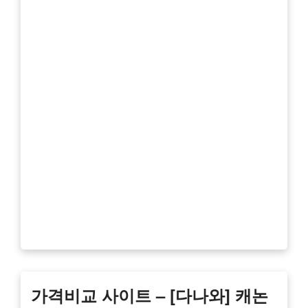
가격비교 사이트 – [다나와] 캐논