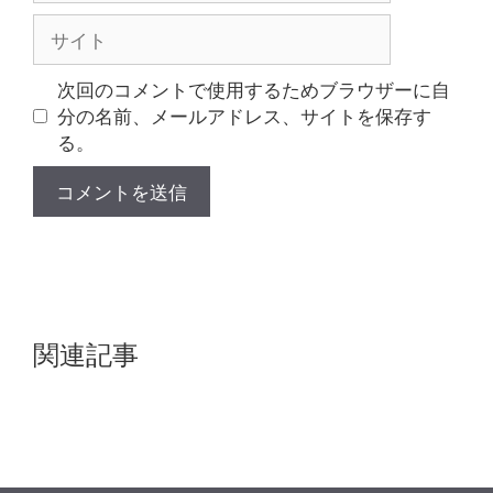
ル
サ
イ
ト
次回のコメントで使用するためブラウザーに自
分の名前、メールアドレス、サイトを保存す
る。
関連記事