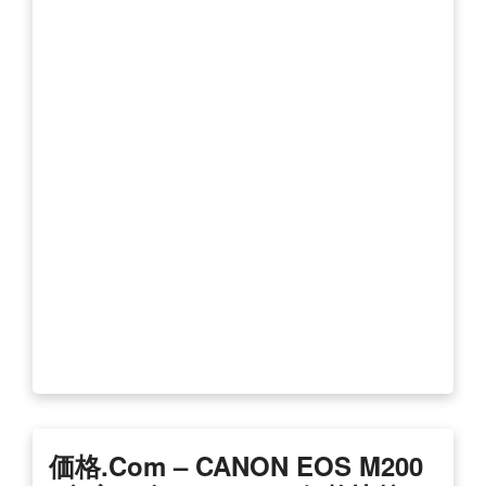
価格.com – CANON EOS M200