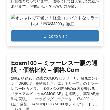
円前後となっています。 価格としては3万ほどの差が
あります。 性能が低くても安い方が良い！
Click to visit
Eosm100 – ミラーレス一眼の通
販・価格比較 – 価格.com
266g. 約2420万画素のCMOSセンサーと、映像エンジ
ン「DIGIC 7」を搭載した、エントリー向けのミラー
レス一眼カメラ。. 撮像と位相差AFの両方を兼ねる
「デュアルピクセルCMOS AF」を搭載し、高速AF撮
影を実現。. ステッピングモーターを… ¥64,800 ～.
(全 1 店舗) [CANON] EOS M100 ボディ [グレー] ミラ
ーレス一眼.