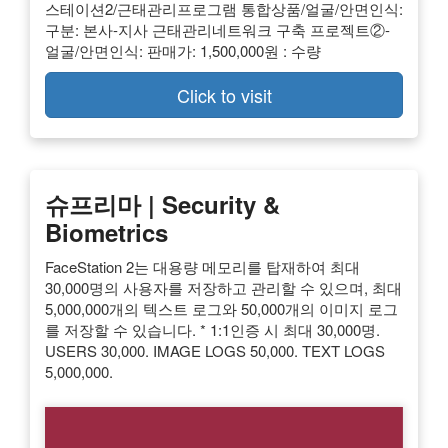
스테이션2/근태관리프로그램 통합상품/얼굴/안면인식:
구분: 본사-지사 근태관리네트워크 구축 프로젝트②-
얼굴/안면인식: 판매가: 1,500,000원 : 수량
Click to visit
슈프리마 | Security &
Biometrics
FaceStation 2는 대용량 메모리를 탑재하여 최대
30,000명의 사용자를 저장하고 관리할 수 있으며, 최대
5,000,000개의 텍스트 로그와 50,000개의 이미지 로그
를 저장할 수 있습니다. * 1:1인증 시 최대 30,000명.
USERS 30,000. IMAGE LOGS 50,000. TEXT LOGS
5,000,000.