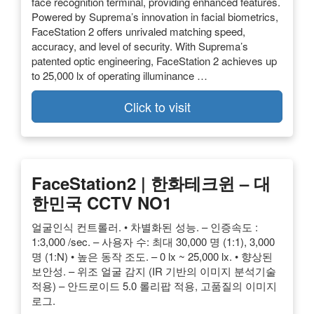
face recognition terminal, providing enhanced features.
Powered by Suprema’s innovation in facial biometrics,
FaceStation 2 offers unrivaled matching speed,
accuracy, and level of security. With Suprema’s
patented optic engineering, FaceStation 2 achieves up
to 25,000 lx of operating illuminance …
Click to visit
FaceStation2 | 한화테크윈 – 대
한민국 CCTV NO1
얼굴인식 컨트롤러. • 차별화된 성능. – 인증속도 :
1:3,000 /sec. – 사용자 수: 최대 30,000 명 (1:1), 3,000
명 (1:N) • 높은 동작 조도. – 0 lx ~ 25,000 lx. • 향상된
보안성. – 위조 얼굴 감지 (IR 기반의 이미지 분석기술
적용) – 안드로이드 5.0 롤리팝 적용, 고품질의 이미지
로그.