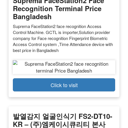
Suprema FaceStation2 Face
Recognition Terminal Price
Bangladesh
Suprema FaceStation2 face recognition Access
Control Machine. GCTL is importer,Solution provider
company for Face recognition Fingerprint Biometric
Access Control system ,Time Attendance device with
best price in Bangladesh
Click to visit
발열감지 얼굴인식기 FS2-DT10-
KR – (주)엠케이시큐리티 본사