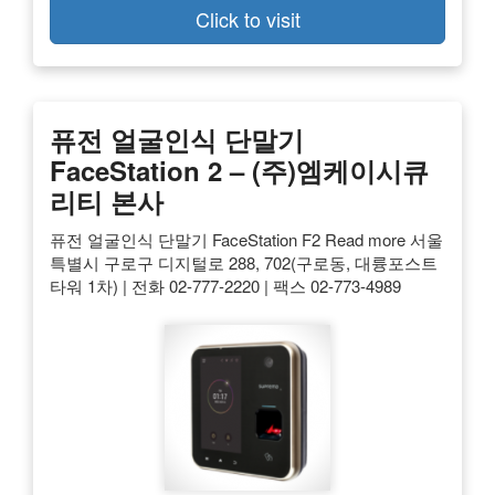
Click to visit
퓨전 얼굴인식 단말기
FaceStation 2 – (주)엠케이시큐
리티 본사
퓨전 얼굴인식 단말기 FaceStation F2 Read more 서울
특별시 구로구 디지털로 288, 702(구로동, 대륭포스트
타워 1차) | 전화 02-777-2220 | 팩스 02-773-4989