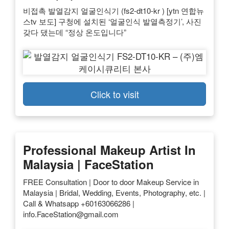
비접촉 발열감지 얼굴인식기 (fs2-dt10-kr ) [ytn 연합뉴
스tv 보도] 구청에 설치된 ‘얼굴인식 발열측정기’, 사진
갖다 댔는데 “정상 온도입니다”
Click to visit
Professional Makeup Artist In
Malaysia | FaceStation
FREE Consultation | Door to door Makeup Service in
Malaysia | Bridal, Wedding, Events, Photography, etc. |
Call & Whatsapp +60163066286 |
info.FaceStation@gmail.com