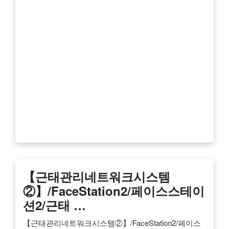
【근태관리네트워크시스템
②】/FaceStation2/페이스스테이
션2/근태 …
【근태관리네트워크시스템②】/FaceStation2/페이스