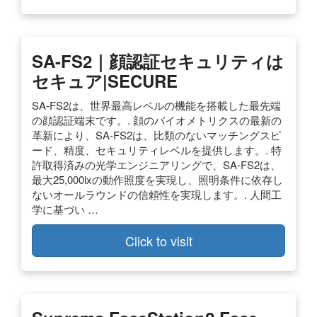
SA-FS2｜顔認証セキュリティは
セキュア|SECURE
SA-FS2は、世界最高レベルの機能を搭載した最先端
の顔認証端末です。. 顔のバイオメトリクスの最新の
革新により、SA-FS2は、比類のないマッチングスピ
ード、精度、セキュリティレベルを提供します。. 特
許取得済みの光学エンジニアリングで、SA-FS2は、
最大25,000lxの動作照度を実現し、照明条件に依存し
ないオールラウンドの信頼性を実現します。. 人間工
学に基づい …
Click to visit