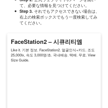
て、必要な情報を見つけてください。
それでもアクセスできない場合は、
Step 3.
右上の検索ボックスでもう一度検索してみ
てください。
FaceStation2 – 시큐리티엠
Like it. 기본 정보. FaceStation2. 얼굴인식+카드. 조도
25,000lx, 속도 3,000명/초. 국내배송. 택배. 무료. View
Size Guide.