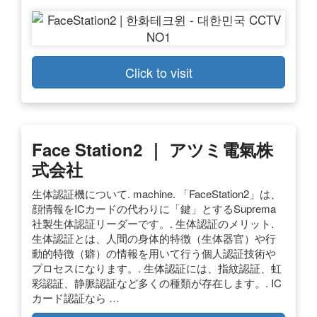
Click to visit
Face Station2 ｜ アツミ電氣株
式会社
生体認証機について. machine. 「FaceStation2」は、
顔情報をICカードの代わりに「鍵」とするSuprema
社製生体認証リーダーです。. 生体認証のメリット.
生体認証とは、人間の身体的特徴（生体器官）や行
動的特徴（癖）の情報を用いて行う個人認証技術や
プロセスになります。. 生体認証には、指紋認証、虹
彩認証、静脈認証など多くの種類が存在します。. IC
カード認証なら …