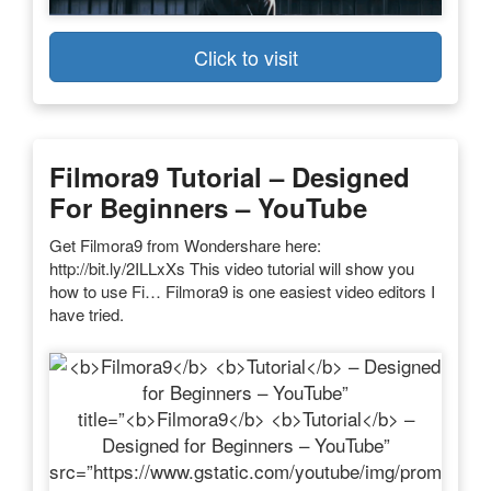
Click to visit
Filmora9
Tutorial
– Designed
For Beginners – YouTube
Get Filmora9 from Wondershare here:
http://bit.ly/2ILLxXs This video tutorial will show you
how to use Fi… Filmora9 is one easiest video editors I
have tried.