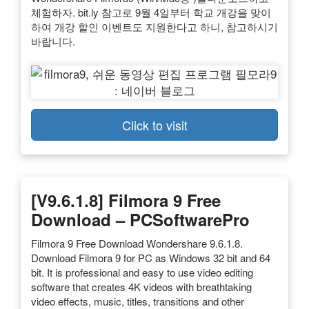
체험하자. bit.ly 참고로 9월 4일부터 학교 개강을 맞이
하여 개강 할인 이벤트도 지원한다고 하니, 참고하시기
바랍니다.
Click to visit
[V9.6.1.8] Filmora 9 Free
Download – PCSoftwarePro
Filmora 9 Free Download Wondershare 9.6.1.8.
Download Filmora 9 for PC as Windows 32 bit and 64
bit. It is professional and easy to use video editing
software that creates 4K videos with breathtaking
video effects, music, titles, transitions and other