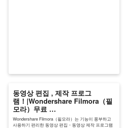
동영상 편집 , 제작 프로그
램！|Wondershare Filmora（필
모라）무료 …
Wondershare Filmora（필모라）는 기능이 풍부하고
사용하기 편리한 동영상 편집・동영상 제작 프로그램