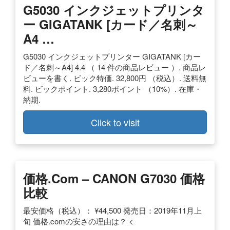
G5030 インクジェットプリンタ
ー GIGATANK [カード／名刺～
A4 …
G5030 インクジェットプリンター GIGATANK [カー
ド／名刺～A4] 4.4 （ 14 件の商品レビュー ）. 商品レ
ビューを書く. ビック特価. 32,800円 （税込）. 送料無
料. ビックポイント. 3,280ポイント （10%）. 在庫・
納期.
Click to visit
価格.com – CANON G7030 価格
比較
最安価格（税込）： ¥44,500 発売日：2019年11月上
旬 価格.comの安さの理由は？ <