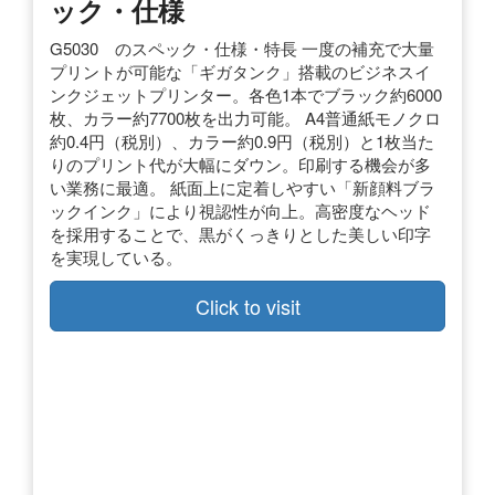
ック・仕様
G5030 のスペック・仕様・特長 一度の補充で大量
プリントが可能な「ギガタンク」搭載のビジネスイ
ンクジェットプリンター。各色1本でブラック約6000
枚、カラー約7700枚を出力可能。 A4普通紙モノクロ
約0.4円（税別）、カラー約0.9円（税別）と1枚当た
りのプリント代が大幅にダウン。印刷する機会が多
い業務に最適。 紙面上に定着しやすい「新顔料ブラ
ックインク」により視認性が向上。高密度なヘッド
を採用することで、黒がくっきりとした美しい印字
を実現している。
Click to visit