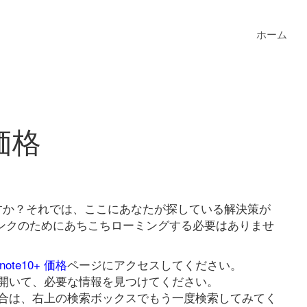
ホーム
 価格
していますか？それでは、ここにあなたが探している解決策が
+ 価格リンクのためにあちこちローミングする必要はありませ
 note10+ 価格
ページにアクセスしてください。
開いて、必要な情報を見つけてください。
合は、右上の検索ボックスでもう一度検索してみてく