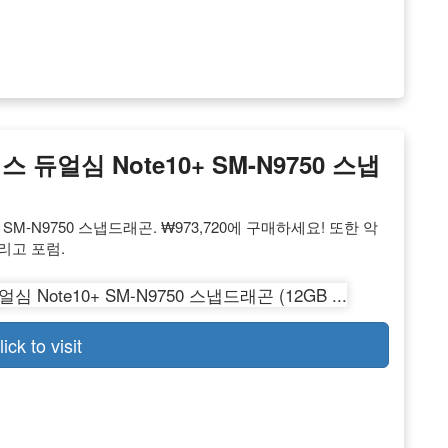
 듀얼심 Note10+ SM-N9750 스냅
 SM-N9750 스냅드래곤. ₩973,720에 구매하세요! 또한 악
그리고 포럼.
lick to visit