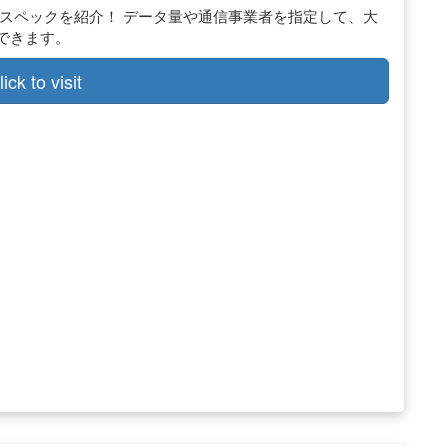
い目安、スペックを紹介！ データ量や通信事業者を指定して、大
できます。
lick to visit