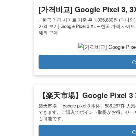
[가격비교] Google Pixel 3
– 한국 가격 사이트 기준 은 1,036,880원 (다나와)
가격 보기] Google Pixel 3 XL – 한국 가격 사이트
해외 구매
C
【楽天市場】google Pixel 
楽天市場-「google pixel 3 本体」586
できます。ご購入でポイント取得がお得。セー
も可能です。
C