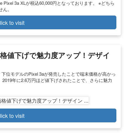
ogle Pixel 3a XLが税込60,000円となっております。 ※どちら
せん。
lick to visit
ビュー！価格値下げで魅力度アップ！デザイ
Pixel 3. 下位モデルのPixel 3aが発売したことで端末価格が高かっ
が、2019年に2.6万円ほど値下げされたことで、さらに魅力
lick to visit