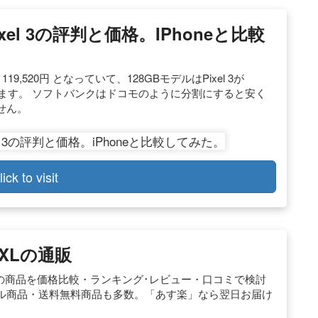
Pixel 3の評判と価格。iPhoneと比較
XLが 119,520円 となっていて、128GBモデルはPixel 3が
0円 となっています。 ソフトバンクはドコモのように分割にすると安く
せん。
lick to visit
3 XLの通販
231件 人気の商品を価格比較・ランキング･レビュー・口コミで検討
ル商品・送料無料商品も多数。「あす楽」なら翌日お届け