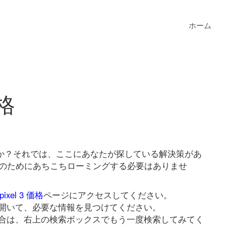
ホーム
価格
していますか？それでは、ここにあなたが探している解決策があ
価格リンクのためにあちこちローミングする必要はありませ
 pixel 3 価格
ページにアクセスしてください。
開いて、必要な情報を見つけてください。
合は、右上の検索ボックスでもう一度検索してみてく