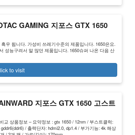
TAC GAMING 지포스 GTX 1650
로 흑우 됩니다. 가성비 쓰레기수준의 제품입니다. 1650은요.
서 성능구려서 말 많던 제품입니다. 1650슈퍼 나온 다음 산
lick to visit
INWARD 지포스 GTX 1650 고스트
가격비교 상품정보 – 요약정보 : gtx 1650 / 12nm / 부스트클럭:
gddr6(ddr6) / 출력단자: hdmi2.0, dp1.4 / 부가기능: 4k 해상
 / 2개 팬 / 가로(길이): 170mm