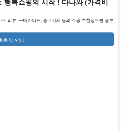
:: 행복쇼핑의 시작 ! 다나와 (가격비
, 뉴스, 리뷰, 구매가이드, 중고시세 등의 쇼핑 추천정보를 풍부
lick to visit