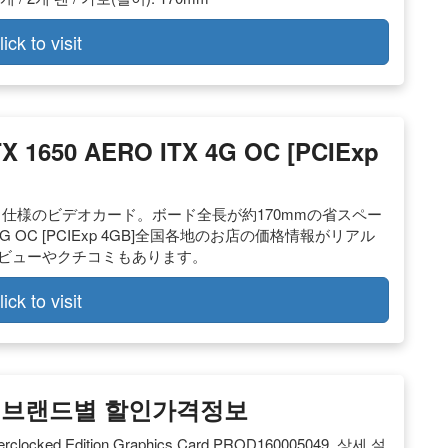
lick to visit
X 1650 AERO ITX 4G OC [PCIExp
クロック仕様のビデオカード。ボード全長が約170mmの省スペー
ITX 4G OC [PCIExp 4GB]全国各地のお店の価格情報がリアル
レビューやクチコミもあります。
lick to visit
카드 브랜드별 할인가격정보
rclocked Edition Graphics Card PROD160005049, 상세 설