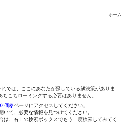
ホーム
か？それでは、ここにあなたが探している解決策がありま
ためにあちこちローミングする必要はありません。
650 価格
ページにアクセスしてください。
開いて、必要な情報を見つけてください。
合は、右上の検索ボックスでもう一度検索してみてく