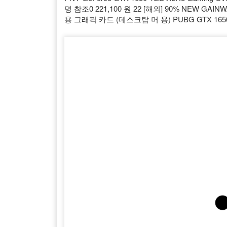
명 참조0 221,100 원 22 [해외] 90% NEW GAIN
용 그래픽 카드 (데스크탑 머 용) PUBG GTX 16