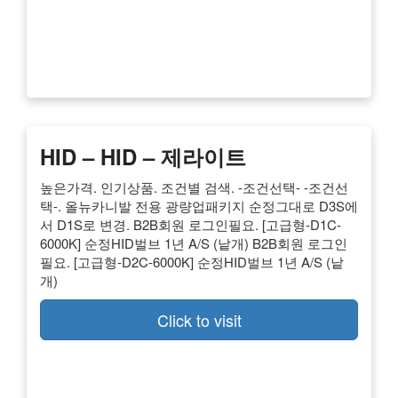
HID – HID – 제라이트
높은가격. 인기상품. 조건별 검색. -조건선택- -조건선
택-. 올뉴카니발 전용 광량업패키지 순정그대로 D3S에
서 D1S로 변경. B2B회원 로그인필요. [고급형-D1C-
6000K] 순정HID벌브 1년 A/S (낱개) B2B회원 로그인
필요. [고급형-D2C-6000K] 순정HID벌브 1년 A/S (낱
개)
Click to visit