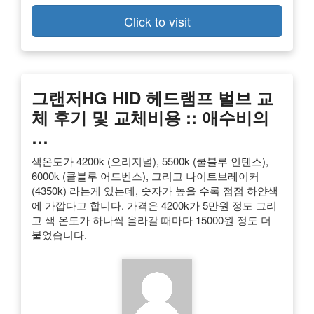
Click to visit
그랜저HG HID 헤드램프 벌브 교
체 후기 및 교체비용 :: 애수비의
…
색온도가 4200k (오리지널), 5500k (쿨블루 인텐스),
6000k (쿨블루 어드벤스), 그리고 나이트브레이커
(4350k) 라는게 있는데, 숫자가 높을 수록 점점 하얀색
에 가깝다고 합니다. 가격은 4200k가 5만원 정도 그리
고 색 온도가 하나씩 올라갈 때마다 15000원 정도 더
붙었습니다.