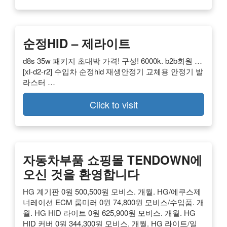
순정HID – 제라이트
d8s 35w 패키지 초대박 가격! 구성! 6000k. b2b회원 …
[xl-d2-r2] 수입차 순정hid 재생안정기 교체용 안정기 발
라스터 …
Click to visit
자동차부품 쇼핑몰 TENDOWN에
오신 것을 환영합니다
HG 계기판 0원 500,500원 모비스. 개월. HG/에쿠스제
너레이션 ECM 룸미러 0원 74,800원 모비스/수입품. 개
월. HG HID 라이트 0원 625,900원 모비스. 개월. HG
HID 커버 0원 344,300원 모비스. 개월. HG 라이트/일