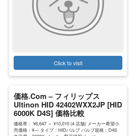
Click to visit
価格.com – フィリップス
Ultinon HID 42402WXX2JP [HID
6000K D4S] 価格比較
価格帯： ¥6,647 ～ ¥10,010 (4 店舗) メーカー希望小
売価格：¥― タイプ：HIDバルブ バルブ規格：D4S