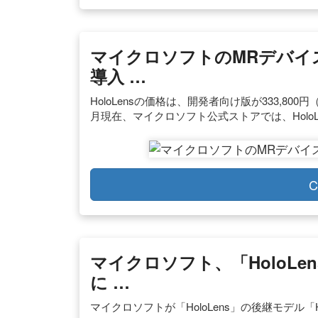
マイクロソフトのMRデバイス「
導入 …
HoloLensの価格は、開発者向け版が333,800
月現在、マイクロソフト公式ストアでは、Holo
C
マイクロソフト、「HoloLen
に …
マイクロソフトが「HoloLens」の後継モデル「H