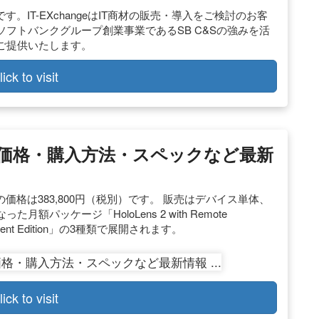
です。IT-EXchangeはIT商材の販売・導入をご検討のお客
フトバンクグループ創業事業であるSB C&Sの強みを活
ご提供いたします。
lick to visit
 2」価格・購入方法・スペックなど最新
）の価格は383,800円（税別）です。 販売はデバイス単体、
ッケージ「HoloLens 2 with Remote
pment Edition」の3種類で展開されます。
lick to visit