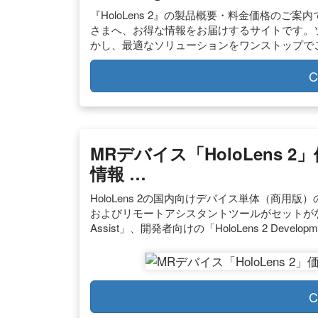
『HoloLens 2』の製品概要・料金価格のご案内
さまへ、お得な情報をお届けするサイトです。ソ
かし、最適なソリューションをワンストップで
C
MRデバイス「HoloLens
情報 …
HoloLens 2の国内向けデバイス単体（商用版
およびリモートアシスタントツールがセットがなった月額パ
Assist」、開発者向けの「HoloLens 2 Develo
C