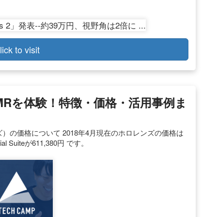
lick to visit
）でMRを体験！特徴・価格・活用事例ま
ホロレンズ）の価格について 2018年4月現在のホロレンズの価格は
cial Suiteが611,380円 です。