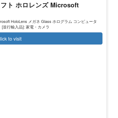
フト ホロレンズ Microsoft
osoft HoloLens メガネ Glass ホログラム コンピュータ
け 】 [並行輸入品]: 家電・カメラ
lick to visit