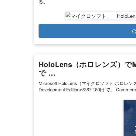
る。
C
HoloLens（ホロレンズ
で …
Microsoft HoloLens（マイクロソフト 
Development Editionが367,180円 で、 Commer