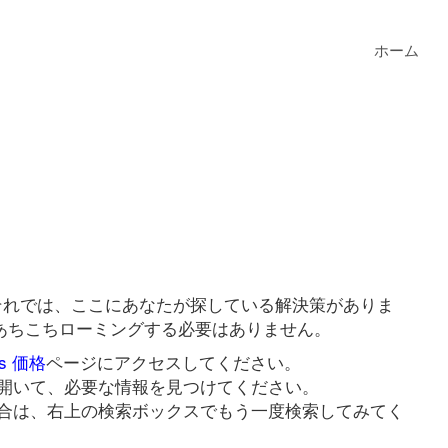
ホーム
か？それでは、ここにあなたが探している解決策がありま
ためにあちこちローミングする必要はありません。
ens 価格
ページにアクセスしてください。
開いて、必要な情報を見つけてください。
合は、右上の検索ボックスでもう一度検索してみてく