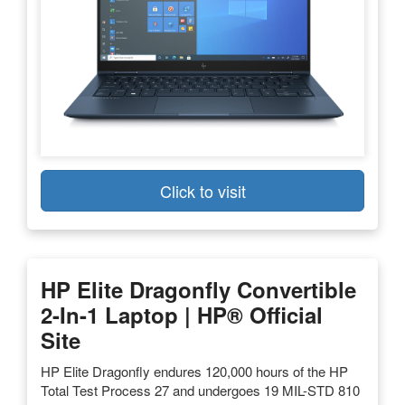
Click to visit
HP Elite Dragonfly Convertible
2-In-1 Laptop | HP® Official
Site
HP Elite Dragonfly endures 120,000 hours of the HP
Total Test Process 27 and undergoes 19 MIL-STD 810