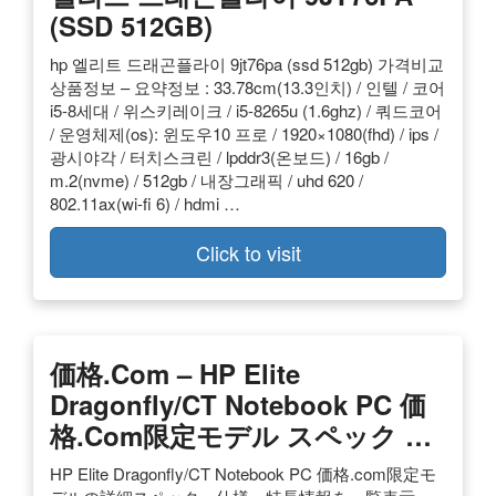
(SSD 512GB)
hp 엘리트 드래곤플라이 9jt76pa (ssd 512gb) 가격비교
상품정보 – 요약정보 : 33.78cm(13.3인치) / 인텔 / 코어
i5-8세대 / 위스키레이크 / i5-8265u (1.6ghz) / 쿼드코어
/ 운영체제(os): 윈도우10 프로 / 1920×1080(fhd) / ips /
광시야각 / 터치스크린 / lpddr3(온보드) / 16gb /
m.2(nvme) / 512gb / 내장그래픽 / uhd 620 /
802.11ax(wi-fi 6) / hdmi …
Click to visit
価格.com – HP Elite
Dragonfly/CT Notebook PC 価
格.com限定モデル スペック …
HP Elite Dragonfly/CT Notebook PC 価格.com限定モ