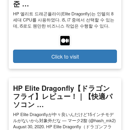
준 …
HP 엘리트 드래곤플라이(Elite Dragonfly)는 인텔의 8
세대 CPU를 사용하였다. i5, i7 중에서 선택할 수 있는
데, i5로도 웬만한 비즈니스 작업은 수행할 수 있다.
Click to visit
HP Elite Dragonfly【ドラゴン
フライ】レビュー！｜【快適パ
ソコン …
HP Elite Dragonflyが中々良いんだけど15インチモデ
ルがないから対象外だな — マーク2黎 (@hash_mk2)
August 30, 2020. HP Elite Dragonfly（ドラゴンフラ