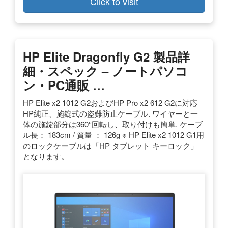
Click to visit
HP Elite Dragonfly G2 製品詳
細・スペック – ノートパソコ
ン・PC通販 …
HP Elite x2 1012 G2およびHP Pro x2 612 G2に対応
HP純正、施錠式の盗難防止ケーブル. ワイヤーと一
体の施錠部分は360°回転し、取り付けも簡単. ケーブ
ル長： 183cm / 質量 ： 126g ※ HP Elite x2 1012 G1用
のロックケーブルは「HP タブレット キーロック」
となります。