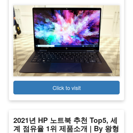
Click to visit
2021년 HP 노트북 추천 Top5, 세
계 점유율 1위 제품소개 | By 왕형