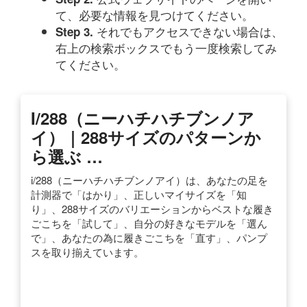
て、必要な情報を見つけてください。
それでもアクセスできない場合は、
Step 3.
右上の検索ボックスでもう一度検索してみ
てください。
I/288（ニーハチハチブンノア
イ）｜288サイズのパターンか
ら選ぶ …
i/288（ニーハチハチブンノアイ）は、あなたの足を
計測器で「はかり」、正しいマイサイズを「知
り」、288サイズのバリエーションからベストな履き
ごこちを「試して」、自分の好きなモデルを「選ん
で」、あなたの為に履きごこちを「直す」、パンプ
スを取り揃えています。