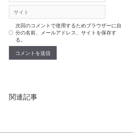
ル
サ
イ
ト
次回のコメントで使用するためブラウザーに自
分の名前、メールアドレス、サイトを保存す
る。
関連記事