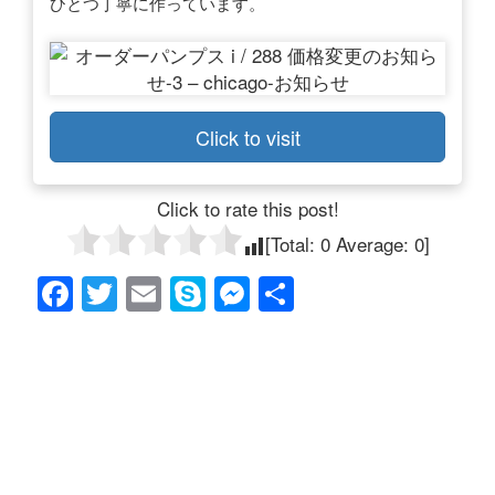
ひとつ丁寧に作っています。
Click to visit
Click to rate this post!
[Total:
0
Average:
0
]
F
T
E
S
M
共
a
wi
m
ky
e
有
c
tt
ail
p
ss
e
er
e
e
b
n
o
g