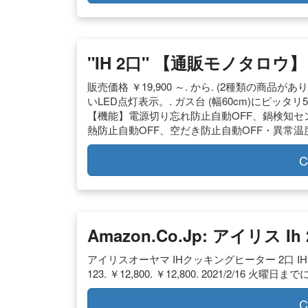
"IH 2口" 【通販モノタロウ】
販売価格 ￥19,900 ～. から. (2種類の商品があり
いLED点灯表示。. ガス台 (幅60cm)にピッタリ5
【機能】電源切り忘れ防止自動OFF、鍋検知セン
熱防止自動OFF、空だき防止自動OFF・異常
C
Amazon.co.jp: アイリス Ih
アイリスオーヤマ IHクッキングヒーター 2口 IHコンロ
123. ￥12,800. ￥12,800. 2021/2/16 
C