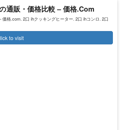
ーの通販・価格比較 – 価格.com
格.com. 2口 ihクッキングヒーター. 2口 ihコンロ. 2口
lick to visit