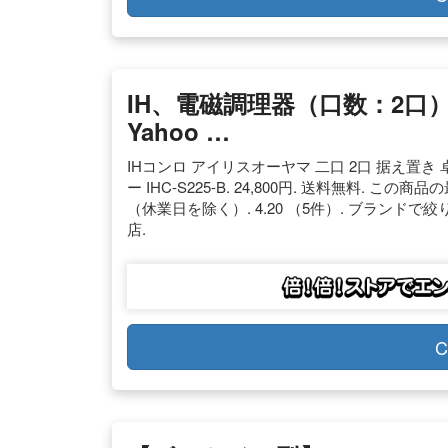
IH、電磁調理器（口数：2口
Yahoo …
IHコンロ アイリスオーヤマ 二口 2口 据え置き 卓
ー IHC-S225-B. 24,800円. 送料無料. こ
（休業日を除く）. 4.20 （5件）. ブランドで
店.
C