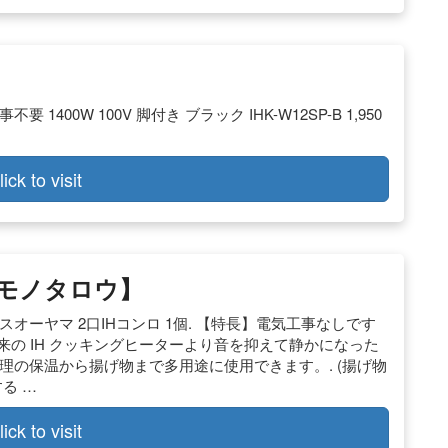
口
400W 100V 脚付き ブラック IHK-W12SP-B 1,950
lick to visit
【通販モノタロウ】
アイリスオーヤマ 2口IHコンロ 1個. 【特長】電気工事なしです
 従来の IH クッキングヒーターより音を抑えて静かになった
料理の保温から揚げ物まで多用途に使用できます。. (揚げ物
る …
lick to visit