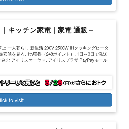
）｜キッチン家電｜家電 通販 –
上 一人暮らし 新生活 200V 2500W IHクッキングヒータ
の商品の最安値を見る. 1%獲得（248ポイント）. 1日～3日で発送
絞り込む アイリスオーヤマ. アイリスプラザ PayPayモール
lick to visit