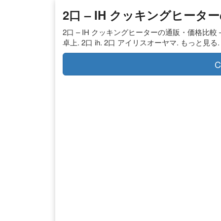
2口 – IH クッキングヒータ
2口 – IH クッキングヒーターの通販・価格比較 – 価
卓上. 2口 ih. 2口 アイリスオーヤマ. もっと見る.
C