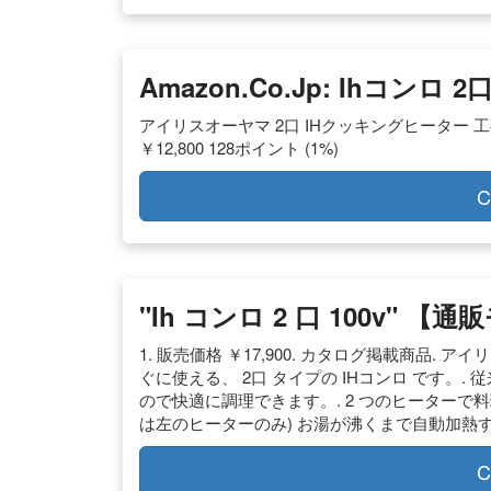
Amazon.co.jp: Ihコンロ 2
アイリスオーヤマ 2口 IHクッキングヒーター 工事不要 1
￥12,800 128ポイント (1%)
C
"ih コンロ 2 口 100v" 
1. 販売価格 ￥17,900. カタログ掲載商品. 
ぐに使える、 2口 タイプの IHコンロ です。.
ので快適に調理できます。. 2 つのヒーターで
は左のヒーターのみ) お湯が沸くまで自動加熱す
C