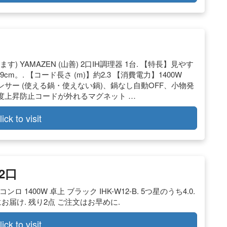
ます) YAMAZEN (山善) 2口IH調理器 1台. 【特長】見やす
9cm。. 【コード長さ (m)】約2.3 【消費電力】1400W
サー (使える鍋・使えない鍋)、鍋なし自動OFF、小物発
温度上昇防止コードが外れるマグネット …
lick to visit
 2口
 1400W 卓上 ブラック IHK-W12-B. 5つ星のうち4.0.
火曜日までにお届け. 残り2点 ご注文はお早めに.
lick to visit