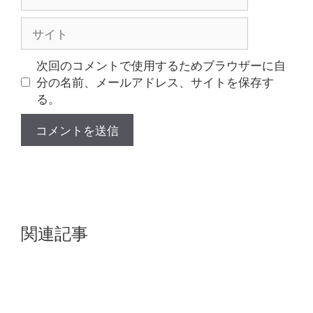
ー
ル
サ
イ
ト
次回のコメントで使用するためブラウザーに自
分の名前、メールアドレス、サイトを保存す
る。
関連記事