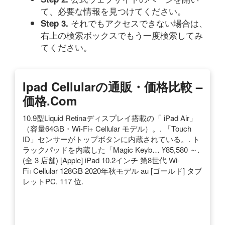
て、必要な情報を見つけてください。
それでもアクセスできない場合は、
Step 3.
右上の検索ボックスでもう一度検索してみ
てください。
Ipad Cellularの通販・価格比較 –
価格.com
10.9型Liquid Retinaディスプレイ搭載の「 iPad Air」
（容量64GB・Wi-Fi+ Cellular モデル）。. 「Touch
ID」センサーがトップボタンに内蔵されている。. ト
ラックパッドを内蔵した「Magic Keyb… ¥85,580 ～.
(全 3 店舗) [Apple] iPad 10.2インチ 第8世代 Wi-
Fi+Cellular 128GB 2020年秋モデル au [ゴールド] タブ
レットPC. 117 位.