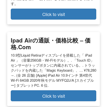
す。
Click to visit
Ipad Airの通販・価格比較 – 価
格.com
10.9型Liquid Retinaディスプレイを搭載した「 iPad
Air 」（容量256GB・Wi-Fiモデル）。. 「Touch ID」
センサーがトップボタンに内蔵されている。. トラッ
クパッドを内蔵した「Magic Keyboard」、… ¥78,280
～. (全 26 店舗) [Apple] iPad Air 10.9インチ 第4世代
Wi-Fi 64GB 2020年秋モデル MYFQ2J/A [スカイブル
ー] タブレットPC. 6 位.
Click to visit