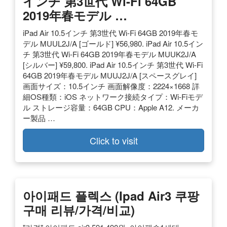
インチ 第3世代 Wi-Fi 64GB
2019年春モデル …
iPad Air 10.5インチ 第3世代 Wi-Fi 64GB 2019年春モ
デル MUUL2J/A [ゴールド] ¥56,980. iPad Air 10.5イン
チ 第3世代 Wi-Fi 64GB 2019年春モデル MUUK2J/A
[シルバー] ¥59,800. iPad Air 10.5インチ 第3世代 Wi-Fi
64GB 2019年春モデル MUUJ2J/A [スペースグレイ]
画面サイズ：10.5インチ 画面解像度：2224×1668 詳
細OS種類：iOS ネットワーク接続タイプ：Wi-Fiモデ
ル ストレージ容量：64GB CPU：Apple A12. メーカ
ー製品 …
Click to visit
아이패드 플렉스 (ipad Air3 쿠팡
구매 리뷰/가격/비교)