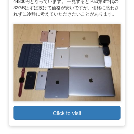
44800円となっています。 一見するとiPad第8世代の
32GBはずば抜けて価格が安いですが、価格に惑わさ
れずに冷静に考えていただきたいことがあります。
Click to visit