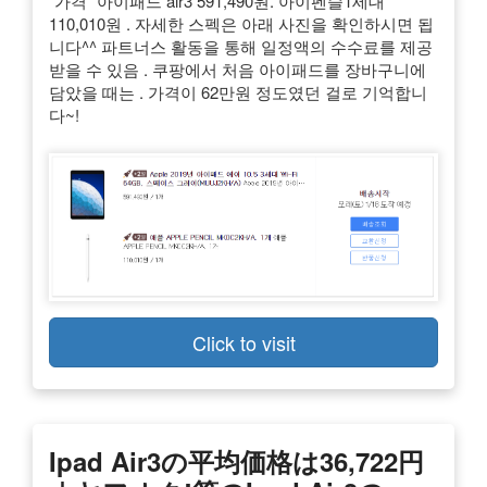
"가격" 아이패드 air3 591,490원. 아이펜슬1세대
110,010원 . 자세한 스펙은 아래 사진을 확인하시면 됩
니다^^ 파트너스 활동을 통해 일정액의 수수료를 제공
받을 수 있음 . 쿠팡에서 처음 아이패드를 장바구니에
담았을 때는 . 가격이 62만원 정도였던 걸로 기억합니
다~!
Click to visit
Ipad Air3の平均価格は36,722円