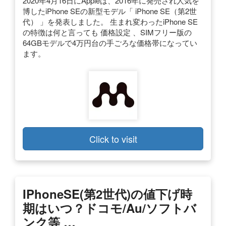
2020年4月16日にAppleは、2016年に発売され人気を
博したiPhone SEの新型モデル「 iPhone SE（第2世
代） 」を発表しました。 生まれ変わったiPhone SE
の特徴は何と言っても 価格設定 、SIMフリー版の
64GBモデルで4万円台の手ごろな価格帯になってい
ます。
Click to visit
IPhoneSE(第2世代)の値下げ時
期はいつ？ドコモ/au/ソフトバ
ンク等 …