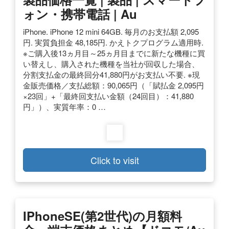
ォン・携帯電話 | Au
iPhone. iPhone 12 mini 64GB. 毎月のお支払額 2,095
円. 実質負担金 48,185円. かえトクプログラム適用時.
※ご購入後13ヵ月目～25ヵ月目までに新たな機種に買
い替えし、購入された機種を当社が回収した場合、
分割支払金の最終回分41,880円がお支払い不要. ※現
金販売価格／支払総額：90,065円（「賦払金 2,095円
×23回」+「最終回支払い金額（24回目）：41,880
円」）、実質年率：0 …
Click to visit
IPhoneSE(第2世代)の月額料