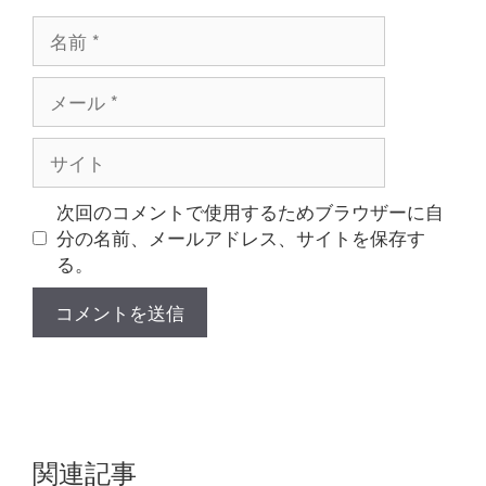
名
前
メ
ー
ル
サ
イ
ト
次回のコメントで使用するためブラウザーに自
分の名前、メールアドレス、サイトを保存す
る。
関連記事