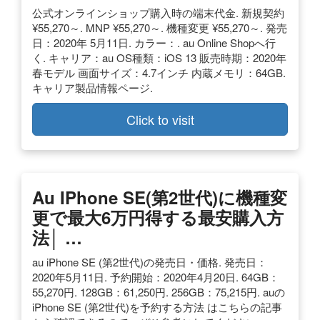
公式オンラインショップ購入時の端末代金. 新規契約
¥55,270～. MNP ¥55,270～. 機種変更 ¥55,270～. 発売
日：2020年 5月11日. カラー：. au Online Shopへ行
く. キャリア：au OS種類：iOS 13 販売時期：2020年
春モデル 画面サイズ：4.7インチ 内蔵メモリ：64GB.
キャリア製品情報ページ.
Click to visit
Au IPhone SE(第2世代)に機種変
更で最大6万円得する最安購入方
法│ …
au iPhone SE (第2世代)の発売日・価格. 発売日：
2020年5月11日. 予約開始：2020年4月20日. 64GB：
55,270円. 128GB：61,250円. 256GB：75,215円. auの
iPhone SE (第2世代)を予約する方法 はこちらの記事