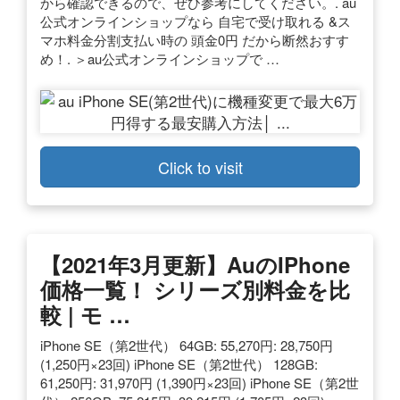
から確認できるので、ぜひ参考にしてください。. au
公式オンラインショップなら 自宅で受け取れる &ス
マホ料金分割支払い時の 頭金0円 だから断然おすす
め！. ＞au公式オンラインショップで …
Click to visit
【2021年3月更新】auのiPhone
価格一覧！ シリーズ別料金を比
較 | モ …
iPhone SE（第2世代） 64GB: 55,270円: 28,750円
(1,250円×23回) iPhone SE（第2世代） 128GB:
61,250円: 31,970円 (1,390円×23回) iPhone SE（第2世