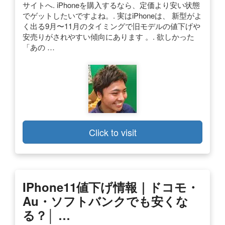
サイトへ. iPhoneを購入するなら、定価より安い状態
でゲットしたいですよね。. 実はiPhoneは、 新型がよ
く出る9月〜11月のタイミングで旧モデルの値下げや
安売りがされやすい傾向にあります 。. 欲しかった
「あの …
Click to visit
IPhone11値下げ情報｜ドコモ・
Au・ソフトバンクでも安くな
る？│ …