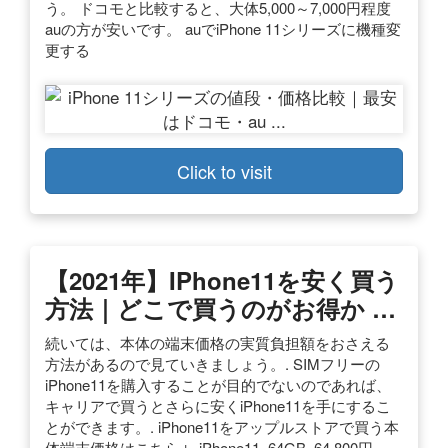
う。 ドコモと比較すると、大体5,000～7,000円程度
auの方が安いです。 auでiPhone 11シリーズに機種変
更する
Click to visit
【2021年】iPhone11を安く買う
方法｜どこで買うのがお得か …
続いては、本体の端末価格の実質負担額をおさえる
方法があるので見ていきましょう。. SIMフリーの
iPhone11を購入することが目的でないのであれば、
キャリアで買うとさらに安くiPhone11を手にするこ
とができます。. iPhone11をアップルストアで買う本
体端末価格はこちら↓. iPhone11. 64GB. 64,800円.