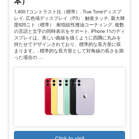
本）
1,400:1コントラスト比（標準）. True Toneディスプ
レイ. 広色域ディスプレイ（P3）. 触覚タッチ. 最大輝
度625ニト（標準）. 耐指紋性撥油コーティング. 複数
の言語と文字の同時表示をサポート. iPhone 11のディ
スプレイは、美しい曲線を描くように四隅に丸みを
持たせてデザインされており、標準的な長方形に収
まります。. 標準的な長方形として対角線の長さを測
った場合の …
Click to visit