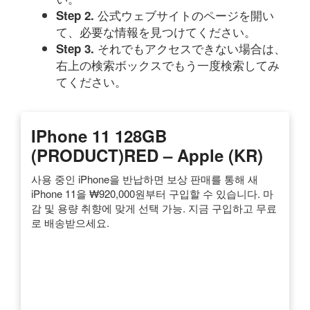
公式ウェブサイトのページを開い
Step 2.
て、必要な情報を見つけてください。
それでもアクセスできない場合は、
Step 3.
右上の検索ボックスでもう一度検索してみ
てください。
IPhone 11 128GB
(PRODUCT)RED – Apple (KR)
사용 중인 iPhone을 반납하면 보상 판매를 통해 새
iPhone 11을 ₩920,000원부터 구입할 수 있습니다. 마
감 및 용량 취향에 맞게 선택 가능. 지금 구입하고 무료
로 배송받으세요.