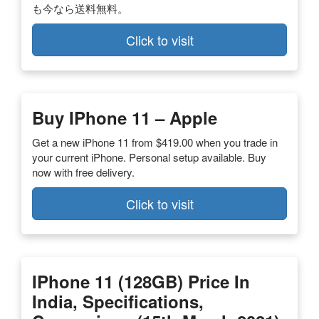
も今なら送料無料。
Click to visit
Buy IPhone 11 – Apple
Get a new iPhone 11 from $419.00 when you trade in
your current iPhone. Personal setup available. Buy
now with free delivery.
Click to visit
IPhone 11 (128GB) Price In
India, Specifications,