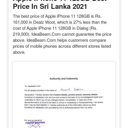
Price In Sri Lanka 2021
The best price of Apple iPhone 11 128GB is Rs.
161,000 in Dealz Woot, which is 27% less than the
cost of Apple iPhone 11 128GB in Dialog (Rs.
219,000). IdeaBeam.Com cannot guarantee the price
above. IdeaBeam.Com helps customers compare
prices of mobile phones across different stores listed
above.