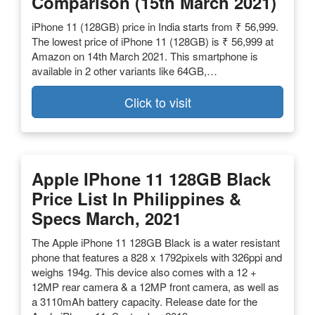
Comparison (15th March 2021)
iPhone 11 (128GB) price in India starts from ₹ 56,999.
The lowest price of iPhone 11 (128GB) is ₹ 56,999 at
Amazon on 14th March 2021. This smartphone is
available in 2 other variants like 64GB,…
Click to visit
Apple IPhone 11 128GB Black
Price List In Philippines &
Specs March, 2021
The Apple iPhone 11 128GB Black is a water resistant
phone that features a 828 x 1792pixels with 326ppi and
weighs 194g. This device also comes with a 12 +
12MP rear camera & a 12MP front camera, as well as
a 3110mAh battery capacity. Release date for the