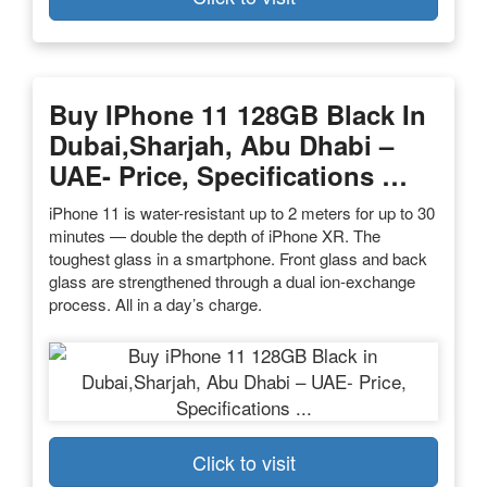
Buy IPhone 11 128GB Black In
Dubai,Sharjah, Abu Dhabi –
UAE- Price, Specifications …
iPhone 11 is water-resistant up to 2 meters for up to 30
minutes — double the depth of iPhone XR. The
toughest glass in a smartphone. Front glass and back
glass are strengthened through a dual ion‑exchange
process. All in a day’s charge.
Click to visit