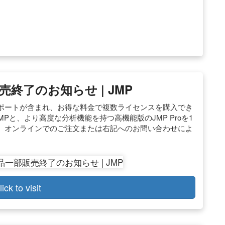
終了のお知らせ | JMP
ポートが含まれ、お得な料金で複数ライセンスを購入でき
Pと、より高度な分析機能を持つ高機能版のJMP Proを1
、オンラインでのご注文または右記へのお問い合わせによ
lick to visit