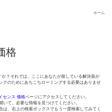
ホーム
価格
ますか？それでは、ここにあなたが探している解決策が
格リンクのためにあちこちローミングする必要はありませ
ライセンス 価格
ページにアクセスしてください。
開いて、必要な情報を見つけてください。
合は、右上の検索ボックスでもう一度検索してみてく