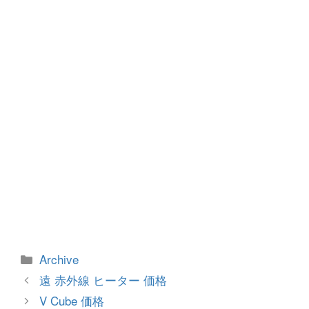
o
g
o
er
k
カ
Archive
テ
投
遠 赤外線 ヒーター 価格
ゴ
稿
V Cube 価格
リ