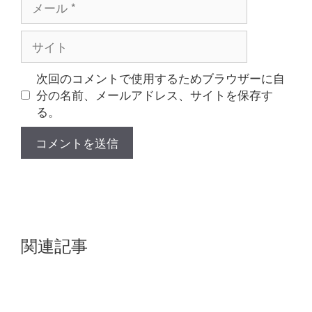
ー
ル
サ
イ
ト
次回のコメントで使用するためブラウザーに自
分の名前、メールアドレス、サイトを保存す
る。
関連記事