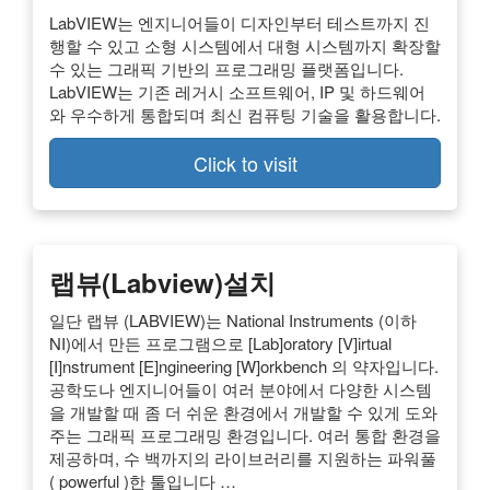
LabVIEW는 엔지니어들이 디자인부터 테스트까지 진
행할 수 있고 소형 시스템에서 대형 시스템까지 확장할
수 있는 그래픽 기반의 프로그래밍 플랫폼입니다.
LabVIEW는 기존 레거시 소프트웨어, IP 및 하드웨어
와 우수하게 통합되며 최신 컴퓨팅 기술을 활용합니다.
Click to visit
랩뷰(Labview)설치
일단 랩뷰 (LABVIEW)는 National Instruments (이하
NI)에서 만든 프로그램으로 [Lab]oratory [V]irtual
[I]nstrument [E]ngineering [W]orkbench 의 약자입니다.
공학도나 엔지니어들이 여러 분야에서 다양한 시스템
을 개발할 때 좀 더 쉬운 환경에서 개발할 수 있게 도와
주는 그래픽 프로그래밍 환경입니다. 여러 통합 환경을
제공하며, 수 백까지의 라이브러리를 지원하는 파워풀
( powerful )한 툴입니다 …