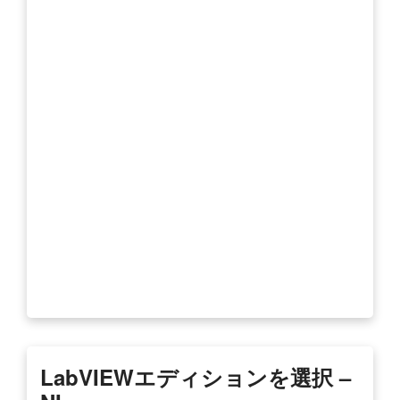
LabVIEWエディションを選択 –