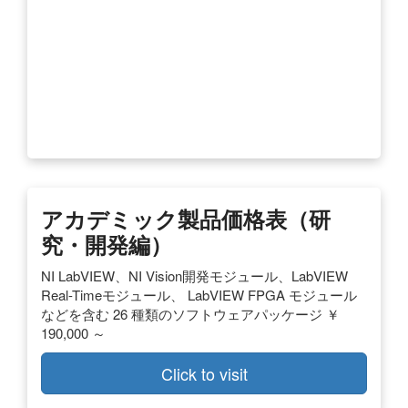
アカデミック製品価格表（研
究・開発編）
NI LabVIEW、NI Vision開発モジュール、LabVIEW
Real-Timeモジュール、 LabVIEW FPGA モジュール
などを含む 26 種類のソフトウェアパッケージ ￥
190,000 ～
Click to visit