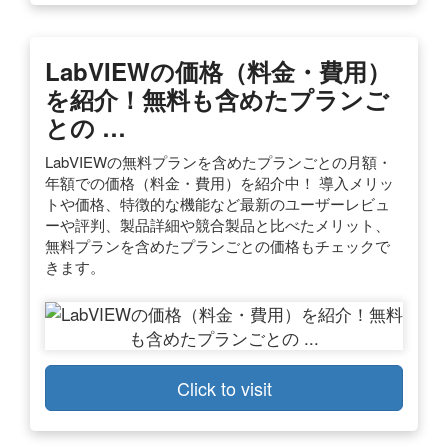
LabVIEWの価格（料金・費用）
を紹介！無料も含めたプランご
との …
LabVIEWの無料プランを含めたプランごとの月額・
年額での価格（料金・費用）を紹介中！ 導入メリッ
トや価格、特徴的な機能など最新のユーザーレビュ
ーや評判、製品詳細や競合製品と比べたメリット、
無料プランを含めたプランごとの価格もチェックで
きます。
Click to visit