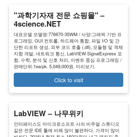
"과학기자재 전문 쇼핑몰" –
4science.NET
대표모델 모델명:776670-35WM / 사양:그래픽 기반 프
로그래밍, GUI 컨트롤, 하드웨어 통합, 파일 I/O 및 간
단한 리포트 생성, 외부 코드 호출 (.dll), 모듈형 및 객체
지향 개발, 네트워크 통신, LabVIEW SignalExpress 포
함, 수학, 분석 및 신호 처리, 이벤트 중심 프로그래밍 /
판매단위:1ea/pk. 5,049,000원. 미리보기.
Click to visit
LabVIEW – 나무위키
인터페이스도 마이크로소프트 사의 비주얼 스튜디오
같은 전문 IDE 툴에 비해 많이 불편하다. 가격이 많이
비싸다. 2016년 현재 최소 150만원이 넘고 패키지 좀