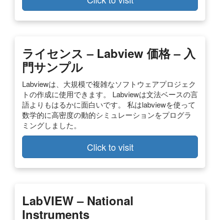
ライセンス – Labview 価格 – 入
門サンプル
Labviewは、大規模で複雑なソフトウェアプロジェク
トの作成に使用できます。 Labviewは文法ベースの言
語よりもはるかに面白いです。 私はlabviewを使って
数学的に高密度の動的シミュレーションをプログラ
ミングしました。
Click to visit
LabVIEW – National
Instruments