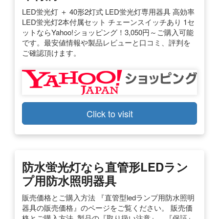
LED蛍光灯 ＋ 40形2灯式 LED蛍光灯専用器具 高効率
LED蛍光灯2本付属セット チェーンスイッチあり 1セ
ットならYahoo!ショッピング！3,050円～ご購入可能
です。最安値情報や製品レビューと口コミ、評判を
ご確認頂けます。
Click to visit
防水蛍光灯なら直管形LEDラン
プ用防水照明器具
販売価格とご購入方法 『直管型ledランプ用防水照明
器具の販売価格』のページをご覧ください。 販売価
格とご購入方法. 製品の『取り扱い注意』、『保証』