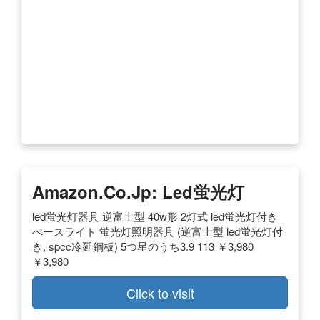
Amazon.co.jp: Led蛍光灯
led蛍光灯器具 逆富士型 40w形 2灯式 led蛍光灯付き
べースライト 蛍光灯照明器具 (逆富士型 led蛍光灯付
き, spcc冷延鋼板) 5つ星のうち3.9 113 ￥3,980
￥3,980
Click to visit