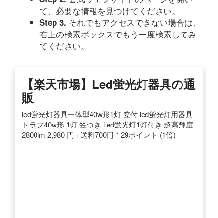
て、必要な情報を見つけてください。
それでもアクセスできない場合は、
Step 3.
右上の検索ボックスでもう一度検索してみ
てください。
【楽天市場】led蛍光灯器具の通
販
led蛍光灯器具一体型40w形1灯 笠付 led蛍光灯用器具
トラフ40w形 1灯 笠つき l ed蛍光灯1灯付き 超高輝度
2800lm 2,980 円 +送料700円 * 29ポイント (1倍)