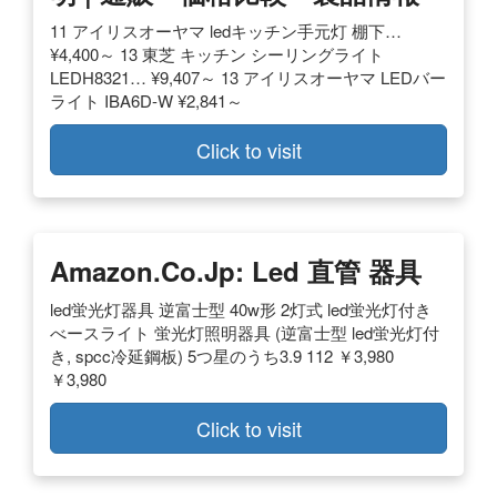
11 アイリスオーヤマ ledキッチン手元灯 棚下…
¥4,400～ 13 東芝 キッチン シーリングライト
LEDH8321… ¥9,407～ 13 アイリスオーヤマ LEDバー
ライト IBA6D-W ¥2,841～
Click to visit
Amazon.co.jp: Led 直管 器具
led蛍光灯器具 逆富士型 40w形 2灯式 led蛍光灯付き
べースライト 蛍光灯照明器具 (逆富士型 led蛍光灯付
き, spcc冷延鋼板) 5つ星のうち3.9 112 ￥3,980
￥3,980
Click to visit