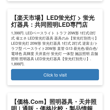
【楽天市場】LED蛍光灯 > 蛍光
灯器具：共同照明LED専門店
1,399円. LEDベースライト トラフ 20W形 1灯式/2灯
式 省エネ LED蛍光灯器具 器具のみ【蛍光灯別売り】
LED蛍光灯 20W形 蛍光灯器具 1灯式 2灯式 逆富士/ト
ラフ型 ベースライト20W形 直管 G13 昼光色/昼白色/
電球色 高輝度 天井直付 蛍光灯 一体型 施設照明 店舗
照明 照明器具 LED蛍光灯器具【蛍光灯別売り】.
1,899円.
Click to visit
【価格.com】照明器具・天井照
明 | 通販・価格比較・製品情報