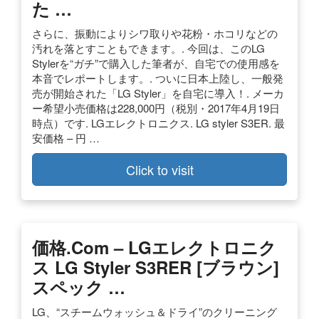
た …
さらに、振動によりシワ取りや花粉・ホコリなどの
汚れを落とすこともできます。. 今回は、このLG
Stylerを“ガチ”で購入した筆者が、自宅での使用感を
本音でレポートします。. ついに日本上陸し、一般発
売が開始された「LG Styler」を自宅に導入！. メーカ
ー希望小売価格は228,000円（税別・2017年4月19日
時点）です. LGエレクトロニクス. LG styler S3ER. 最
安価格 – 円 …
Click to visit
価格.com – LGエレクトロニク
ス LG Styler S3RER [ブラウン]
スペック …
LG、“スチームウォッシュ＆ドライ”のクリーニング