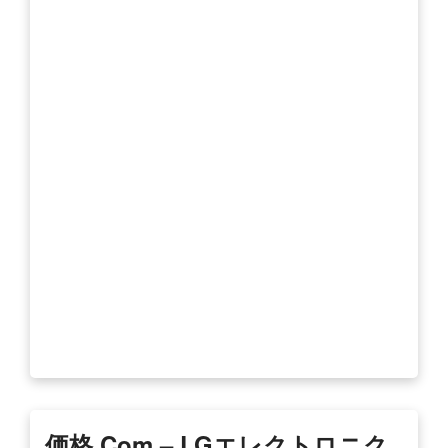
価格.com – LGエレクトロニク