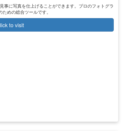
、どこにいても見事に写真を仕上げることができます。プロのフォトグラ
のための総合ツールです。
lick to visit