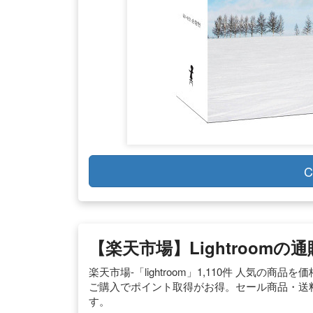
C
【楽天市場】lightroomの通
楽天市場-「lightroom」1,110件 人気
ご購入でポイント取得がお得。セール商品・送
す。