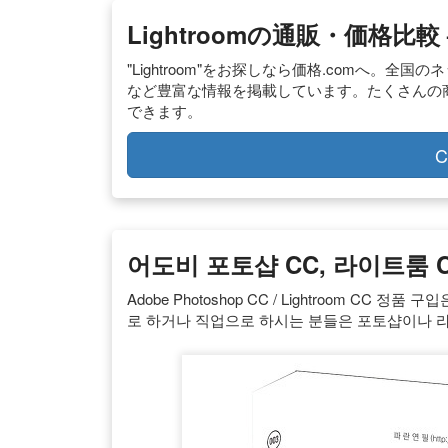
Lightroomの通販・価格比較 
"Lightroom"をお探しなら価格.comへ
など豊富な情報を掲載しています。たくさんの商品の
できます。
C
어도비 포토샵 CC, 라이트룸 
Adobe Photoshop CC / Lightroom C
로 하거나 직업으로 하시는 분들은 포토샵이나 라