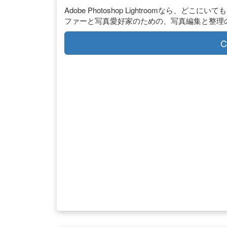
Adobe Photoshop Lightroomなら
ファーと写真愛好家のための、写真編集と整理
C