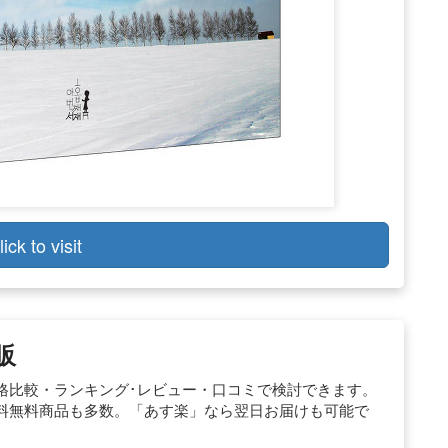
lick to visit
販
の商品を価格比較・ランキング･レビュー・口コミで検討できます。
料無料商品も多数。「あす楽」なら翌日お届けも可能で