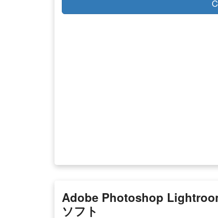
C
Adobe Photoshop Lig
ソフト