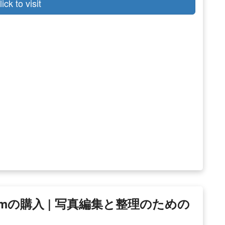
lick to visit
htroomの購入 | 写真編集と整理のための