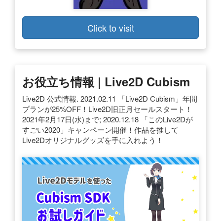
Click to visit
お役立ち情報 | Live2D Cubism
Live2D 公式情報. 2021.02.11 「Live2D Cubism」年間
プランが25%OFF！Live2D旧正月セールスタート！
2021年2月17日(水)まで; 2020.12.18 「このLive2Dが
すごい2020」キャンペーン開催！作品を推して
Live2Dオリジナルグッズを手に入れよう！