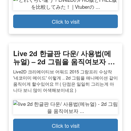
Click to visit
Live 2d 한글판 다운/ 사용법(메
뉴얼) – 2d 그림을 움직여보자 …
Live2D 크리에이티브 어워드 2015 그랑프리 수상작
'네코미미 메이드' 이렇게 .. 2d 그림을 애니메이션 같이
움직이게 할수있어요 !!! ( 단점은 일일히 그리는게 아
니다 보니 많이 어색해보이네요 )
Click to visit