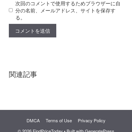
ト
次回のコメントで使用するためブラウザーに自
分の名前、メールアドレス、サイトを保存す
る。
関連記事
DMCA
Terms of Use
Privacy Policy
© 2026 FindPriceToday
• Built with
GeneratePress