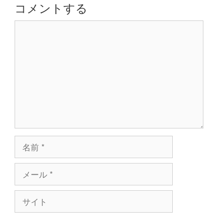
シ
コメントする
ョ
コ
ン
メ
ン
ト
名
前
メ
ー
ル
サ
イ