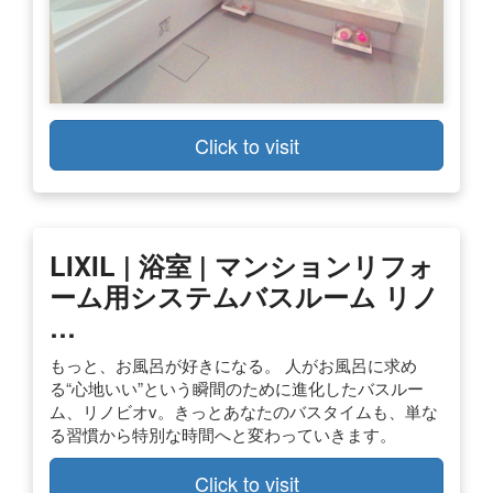
Click to visit
LIXIL | 浴室 | マンションリフォ
ーム用システムバスルーム リノ
…
もっと、お風呂が好きになる。 人がお風呂に求め
る“心地いい”という瞬間のために進化したバスルー
ム、リノビオv。きっとあなたのバスタイムも、単な
る習慣から特別な時間へと変わっていきます。
Click to visit