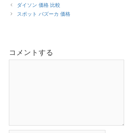
テ
投
ダイソン 価格 比較
ゴ
稿
スポット バズーカ 価格
リ
ナ
ー
ビ
ゲ
ー
シ
コメントする
ョ
コ
ン
メ
ン
ト