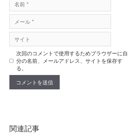
名
前
メ
ー
ル
サ
イ
ト
次回のコメントで使用するためブラウザーに自
分の名前、メールアドレス、サイトを保存す
る。
関連記事