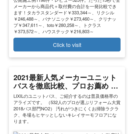
メーカーから商品代＋取付費の合計を一発比較でき
ます！タカラスタンダード￥333,344～、リクシル
￥246,488～、パナソニック￥273,460～、クリナッ
プ￥347,611～、toto￥280,258～、トクラス
￥373,572～、ハウステック￥216,803～
Click to visit
2021最新人気メーカーユニット
バスを徹底比較、プロお薦め …
LIXILのユニットバス、ご紹介するのは普及価格帯の
アライズです。 （532人のプロが選ぶリフォーム大賞
2018バス部門NO2） 汚れがつきにくくお掃除ラクラ
ク、冬場もヒヤッとしないキレイサーモフロアにな
ります。