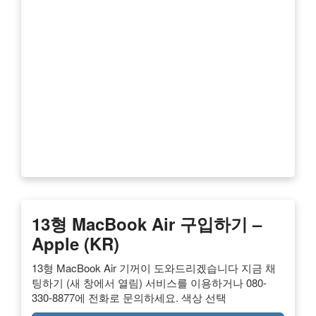
13형 MacBook Air 구입하기 –
Apple (KR)
13형 MacBook Air 기꺼이 도와드리겠습니다 지금 채
팅하기 (새 창에서 열림) 서비스를 이용하거나 080-
330-8877에 전화로 문의하세요. 색상 선택