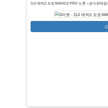
DJI 매빅2 프로/MAVIC2 PRO 드론 +공식판매
C