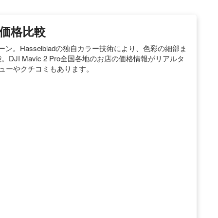
ro 価格比較
たドローン。Hasselbladの独自カラー技術により、色彩の細部ま
JI Mavic 2 Pro全国各地のお店の価格情報がリアルタ
ビューやクチコミもあります。