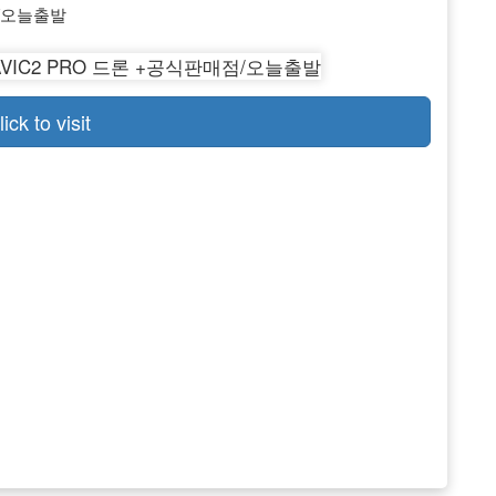
점/오늘출발
lick to visit