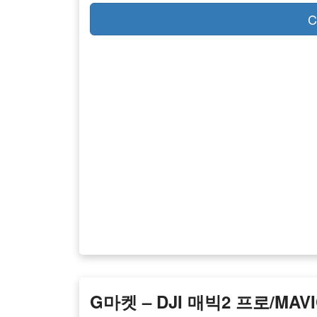
C
G마켓 – DJI 매빅2 프로/MA