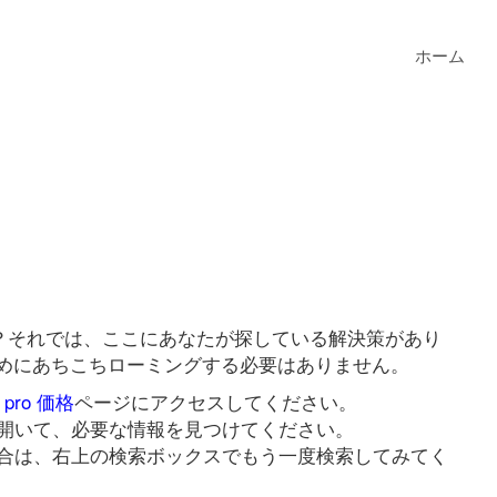
ホーム
ますか？それでは、ここにあなたが探している解決策があり
ンクのためにあちこちローミングする必要はありません。
2 pro 価格
ページにアクセスしてください。
開いて、必要な情報を見つけてください。
合は、右上の検索ボックスでもう一度検索してみてく