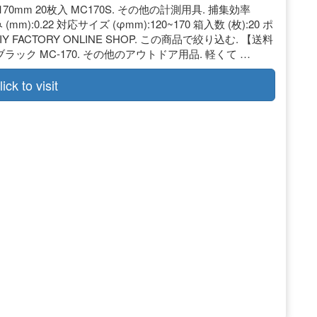
0mm 20枚入 MC170S. その他の計測用具. 捕集効率
 (mm):0.22 対応サイズ (φmm):120~170 箱入数 (枚):20 ポ
DIY FACTORY ONLINE SHOP. この商品で絞り込む. 【送料
ック MC-170. その他のアウトドア用品. 軽くて …
lick to visit