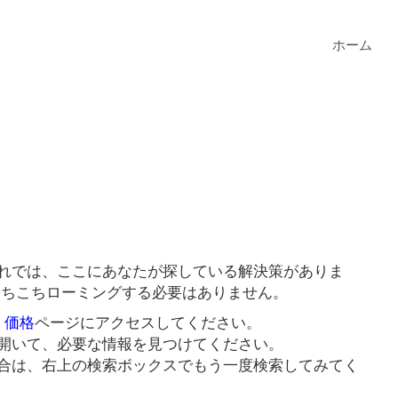
ホーム
？それでは、ここにあなたが探している解決策がありま
めにあちこちローミングする必要はありません。
0 価格
ページにアクセスしてください。
開いて、必要な情報を見つけてください。
合は、右上の検索ボックスでもう一度検索してみてく