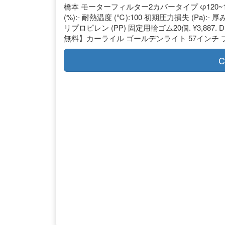
橋本 モーターフィルター2カバータイプ φ120~17
(%):- 耐熱温度 (℃):100 初期圧力損失 (Pa):- 厚み
リプロピレン (PP) 固定用輪ゴム20個. ¥3,887. 
無料】カーライル ゴールデンライト 57インチ ブラ
C