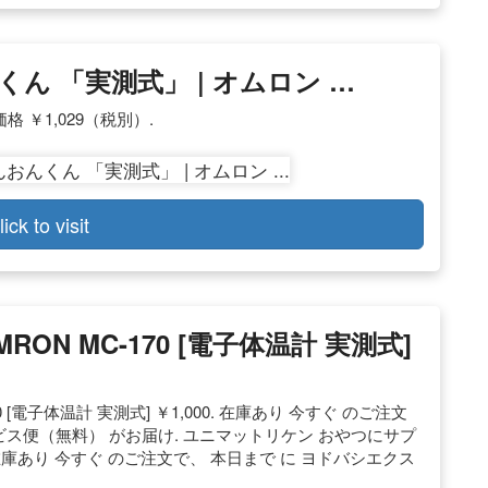
んくん 「実測式」 | オムロン …
格 ￥1,029（税別）.
lick to visit
RON MC-170 [電子体温計 実測式]
 [電子体温計 実測式] ￥1,000. 在庫あり 今すぐ のご注文
ビス便（無料） がお届け. ユニマットリケン おやつにサプ
. 在庫あり 今すぐ のご注文で、 本日まで に ヨドバシエクス