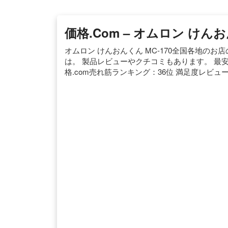
価格.com – オムロン けんお
オムロン けんおんくん MC-170全国各地のお
は。 製品レビューやクチコミもあります。 最安価格
格.com売れ筋ランキング：36位 満足度レビュー：1