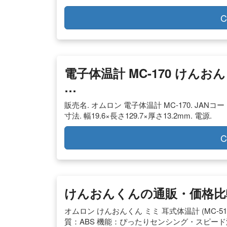
C
電子体温計 MC-170 けん
…
販売名. オムロン 電子体温計 MC-170. JANコード.
寸法. 幅19.6×長さ129.7×厚さ13.2mm. 電源.
C
けんおんくんの通販・価格比較 
オムロン けんおんくん ミミ 耳式体温計 (MC-
質：ABS 機能：ぴったりセンシング・スピー