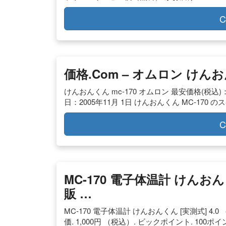
C
価格.com – オムロン けん
けんおんくん mc-170 オムロン 最安価格(税込)：
日：2005年11月 1日 けんおんくん MC-170
C
MC-170 電子体温計 けんおん
販 …
MC-170 電子体温計 けんおんくん [実測式] 4.
価. 1,000円 （税込）. ビックポイント. 100ポ