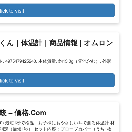
lick to visit
おんくん｜体温計｜商品情報 | オムロン
 4975479425240. 本体質量. 約13.0g（電池含む）. 外形
lick to visit
– 価格.com
510) 最短1秒で検温、お子様にもやさしい耳で測る体温計 材
ド測定（最短1秒） セット内容：プローブカバー（うち1枚