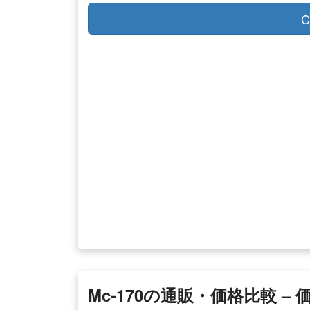
C
Mc-170の通販・価格比較 – 価