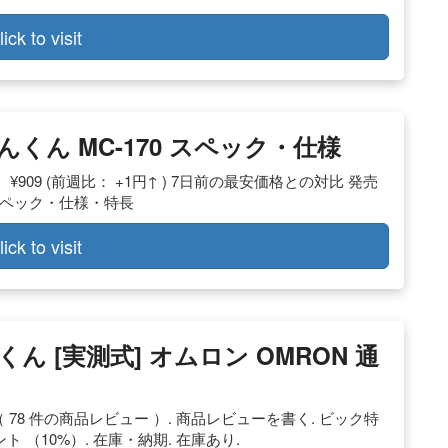
lick to visit
おんくん MC-170 スペック・仕様
 ¥909 (前週比： +1円↑ ) 7日前の最安価格との対比 発売
 のスペック・仕様・特長
lick to visit
くん [実測式] オムロン OMRON 通
0 （ 78 件の商品レビュー ）. 商品レビューを書く. ビック特
イント （10%）. 在庫・納期. 在庫あり.