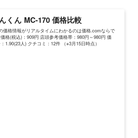
んくん MC-170 価格比較
店の価格情報がリアルタイムにわかるのは価格.comならで
(税込)：909円 店頭参考価格帯：980円～980円 価
.90(23人) クチコミ：12件 （※3月15日時点）