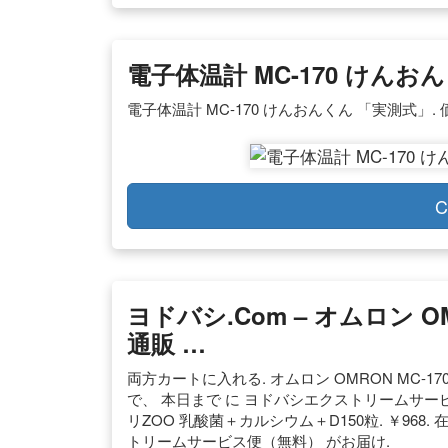
電子体温計 MC-170 けんお
電子体温計 MC-170 けんおんくん 「実測式」. 価
C
ヨドバシ.com – オムロン OM
通販 …
両方カートに入れる. オムロン OMRON MC-170
で、 本日まで に ヨドバシエクストリームサー
リZOO 乳酸菌＋カルシウム＋D150粒. ￥968
トリームサービス便（無料） がお届け.