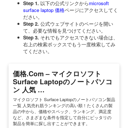
以下の公式リンクから
microsoft
Step 1.
surface laptop 価格
ページにアクセスしてく
ださい。
公式ウェブサイトのページを開い
Step 2.
て、必要な情報を見つけてください。
それでもアクセスできない場合は、
Step 3.
右上の検索ボックスでもう一度検索してみ
てください。
価格.com – マイクロソフト
Surface Laptopのノートパソコ
ン 人気 …
マイクロソフト Surface Laptopのノートパソコン製品
一覧 人気売れ筋ランキングの高い順！たくさんの製
品の中から、価格やスペック、ランキング、満足度
など、さまざまな条件を指定して自分にピッタリの
製品を簡単に探し出すことができます。