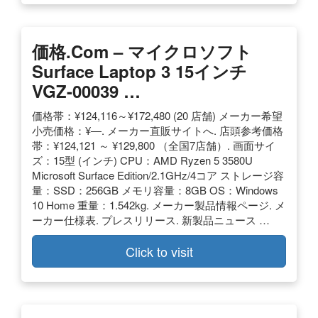
価格.com – マイクロソフト
Surface Laptop 3 15インチ
VGZ-00039 …
価格帯：¥124,116～¥172,480 (20 店舗) メーカー希望
小売価格：¥―. メーカー直販サイトへ. 店頭参考価格
帯：¥124,121 ～ ¥129,800 （全国7店舗）. 画面サイ
ズ：15型 (インチ) CPU：AMD Ryzen 5 3580U
Microsoft Surface Edition/2.1GHz/4コア ストレージ容
量：SSD：256GB メモリ容量：8GB OS：Windows
10 Home 重量：1.542kg. メーカー製品情報ページ. メ
ーカー仕様表. プレスリリース. 新製品ニュース …
Click to visit