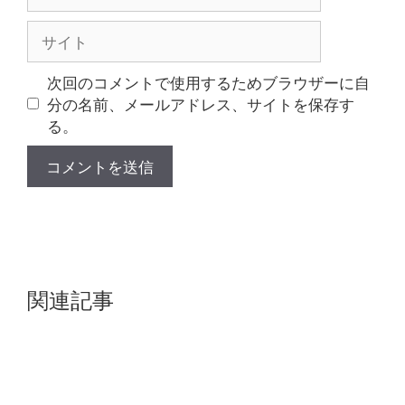
ー
ル
サ
イ
ト
次回のコメントで使用するためブラウザーに自
分の名前、メールアドレス、サイトを保存す
る。
関連記事