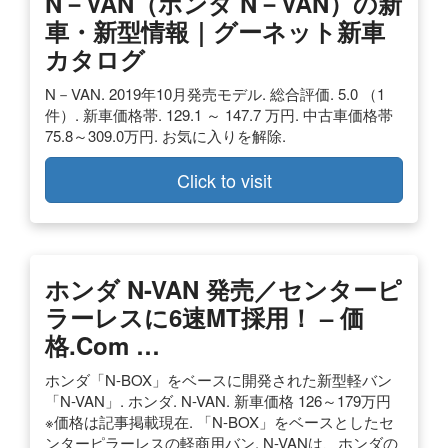
N－VAN（ホンダ N－VAN）の新
車・新型情報｜グーネット新車
カタログ
N－VAN. 2019年10月発売モデル. 総合評価. 5.0 （1
件）. 新車価格帯. 129.1 ～ 147.7 万円. 中古車価格帯
75.8～309.0万円. お気に入りを解除.
Click to visit
ホンダ N-VAN 発売／センターピ
ラーレスに6速MT採用！ – 価
格.com …
ホンダ「N-BOX」をベースに開発された新型軽バン
「N-VAN」. ホンダ. N-VAN. 新車価格 126～179万円
※価格は記事掲載現在. 「N-BOX」をベースとしたセ
ンターピラーレスの軽商用バン. N-VANは、ホンダの