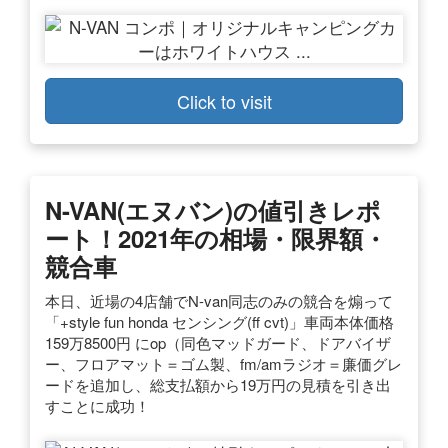
Click to visit
N-VAN(エヌバン)の値引きレポ
ート！2021年の相場・限界額・
競合車
本日、近場の4店舗でN-van同志のみの競合を煽って
「+style fun honda センシング(ff cvt)」車両本体価格
159万8500円 にop（同色マッドガード、ドアバイザ
ー、フロアマット＝ゴム製、fm/amラジオ＝廉価グレ
ードを追加し、総支払額から19万円の見積を引き出
すことに成功！