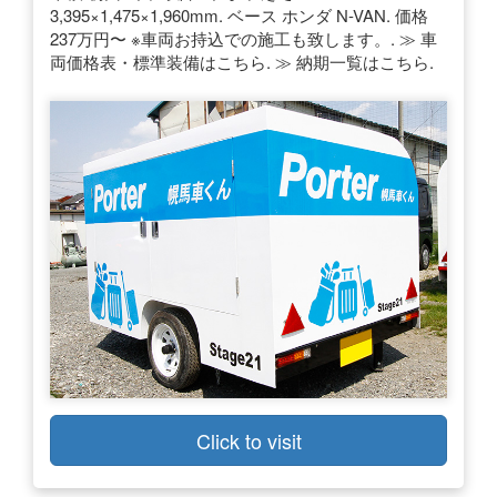
3,395×1,475×1,960mm. ベース ホンダ N-VAN. 価格
237万円〜 ※車両お持込での施工も致します。. ≫ 車
両価格表・標準装備はこちら. ≫ 納期一覧はこちら.
Click to visit