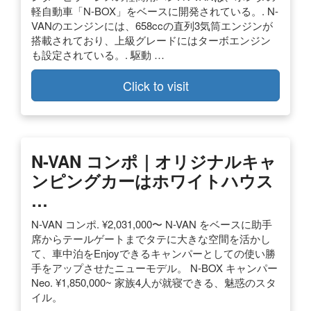
軽自動車「N-BOX」をベースに開発されている。. N-
VANのエンジンには、658ccの直列3気筒エンジンが
搭載されており、上級グレードにはターボエンジン
も設定されている。. 駆動 …
Click to visit
N-VAN コンポ｜オリジナルキャ
ンピングカーはホワイトハウス
…
N-VAN コンポ. ¥2,031,000〜 N-VAN をベースに助手
席からテールゲートまでタテに大きな空間を活かし
て、車中泊をEnjoyできるキャンパーとしての使い勝
手をアップさせたニューモデル。 N-BOX キャンパー
Neo. ¥1,850,000~ 家族4人が就寝できる、魅惑のスタ
イル。